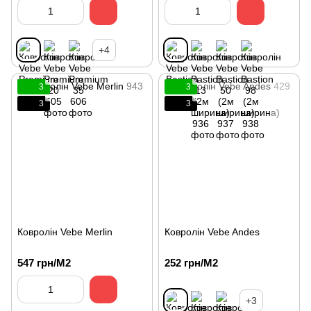
+4
3
3
3
3
Ковролін Vebe Merlin
Ковролін Vebe Andes
547 грн/М2
252 грн/М2
+3