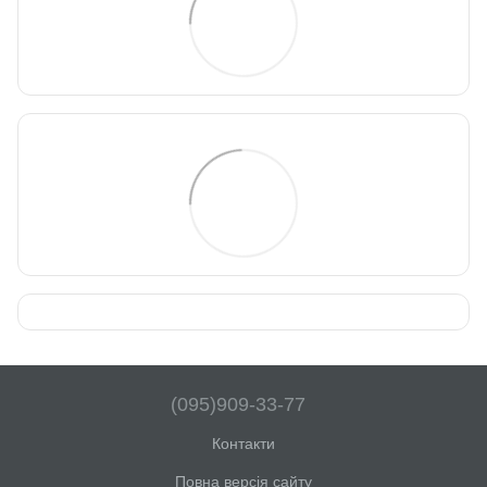
(095)909-33-77
Контакти
Повна версія сайту