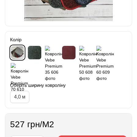
Колір
Оберіть ширину ковроліну
4,0 м
527 грн/М2