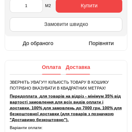
Купити
М2
Замовити швидко
До обраного
Порівняти
Оплата
Доставка
ЗВЕРНІТЬ УВАГУ!!! КІЛЬКІСТЬ ТОВАРУ В КОШИКУ
ПОТРІБНО ВКАЗУВАТИ В КВАДРАТНИХ МЕТРАХ!
Передоплата для товарів на відріз - мінімум 35% від
вартості замовлення для всіх видів оплати і
доставки. 100% для замовлень до 7000 грн. 100% для
безкоштовної доставки (для товарів з позначкою
"Доставимо безкоштовно").
Варіанти оплати: