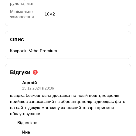
рулона, м.п
Мінімальне
10м2
замовлення
Опис
Ковролін Vebe Premium
Відгуки
2
Андрій
25.12.2024 в 20:36
швидка безкоштовна доставка по новій пошті, ковролін
прийшов запакований і в обрешітці. колір відповідає фото
на сайті. дякую магазину за якісний товар і приємне
обслуговування
Відповісти
Ина