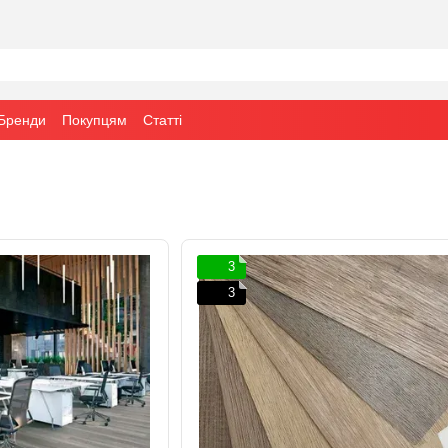
Бренди
Покупцям
Статті
3
3