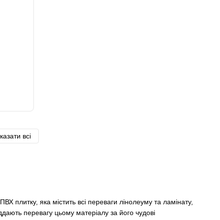
казати всі
ПВХ плитку, яка містить всі переваги лінолеуму та ламінату,
віддають перевагу цьому матеріалу за його чудові