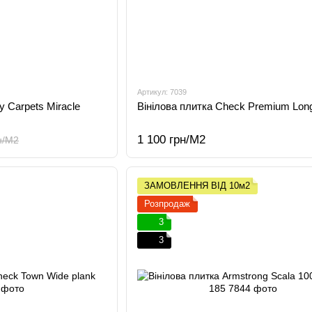
Артикул: 7039
y Carpets Miracle
Вінілова плитка Check Premium Long
1 100 грн/М2
н/М2
ЗАМОВЛЕННЯ ВІД 10м2
Розпродаж
3
3