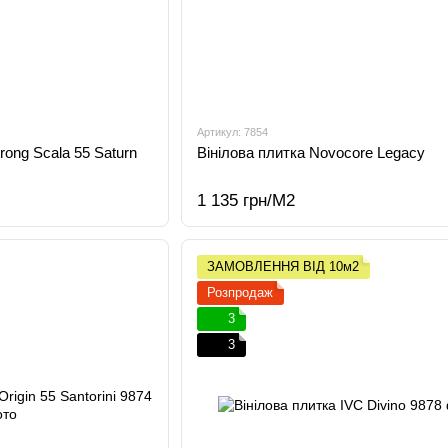
Артикул: 7854
rong Scala 55 Saturn
Вінілова плитка Novocore Legacy
1 135 грн/М2
ЗАМОВЛЕННЯ ВІД 10м2
Розпродаж
3
3