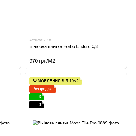
Артикул: 7958
Вінілова плитка Forbo Enduro 0,3
970 грн/М2
ЗАМОВЛЕННЯ ВІД 10м2
Розпродаж
3
3