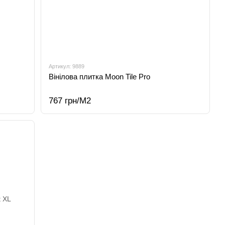
Артикул: 9889
Вінілова плитка Moon Tile Pro
767 грн/М2