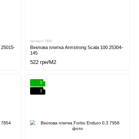
Артикул: 7845
 25015-
Вінілова плитка Armstrong Scala 100 25304-
145
522 грн/М2
3
3