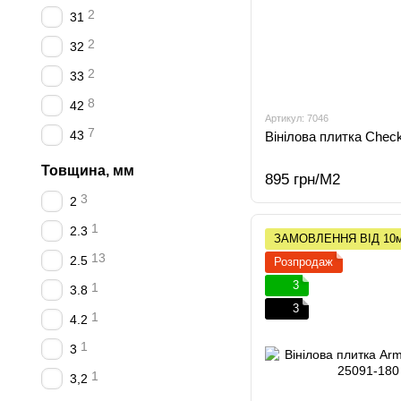
2
31
2
32
2
33
8
42
Артикул: 7046
7
43
Вінілова плитка Chec
Товщина, мм
895 грн/М2
3
2
1
2.3
ЗАМОВЛЕННЯ ВІД 10
13
2.5
Розпродаж
3
1
3.8
3
1
4.2
1
3
1
3,2