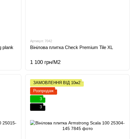
Артикул: 7042
 plank
Вінілова плитка Check Premium Tile XL
1 100 грн/М2
ЗАМОВЛЕННЯ ВІД 10м2
Розпродаж
3
3