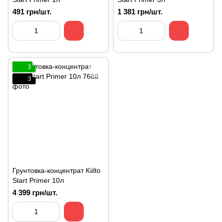
491 грн/шт.
1 381 грн/шт.
3
3
Грунтовка-концентрат Kiilto
Start Primer 10л
4 399 грн/шт.