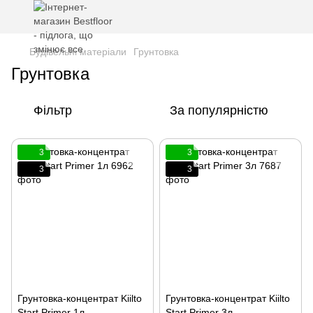
Будівельні матеріали
Грунтовка
Грунтовка
Фільтр
За популярністю
3
3
3
3
Грунтовка-концентрат Kiilto
Грунтовка-концентрат Kiilto
Start Primer 1л
Start Primer 3л