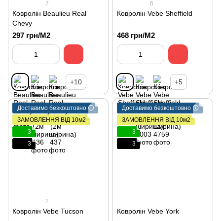
7
6
Ковролін Beaulieu Real
Ковролін Vebe Sheffield
Chevy
297 грн/М2
468 грн/М2
+10
+5
Доставимо безкоштовно 🛈
Доставимо безкоштовно 🛈
ЗАМОВЛЕННЯ ВІД 10м2
ЗАМОВЛЕННЯ ВІД 10м2
3
3
3
3
2
Ковролін Vebe Tucson
Ковролін Vebe York