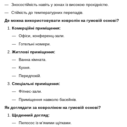
Зносостійкість навіть у зонах із високою прохідністю.
Стійкість до температурних перепадів.
Де можна використовувати ковролін на гумовій основі?
Комерційні приміщення:
Офіси, конференц-зали.
Готельні номери.
Житлові приміщення:
Ванна кімната.
Кухня.
Передпокій.
Спеціальні приміщення:
Фітнес-зали.
Приміщення навколо басейнів.
Як доглядати за ковроліном на гумовій основі?
Щоденний догляд:
Пилосос із м’якими щітками.