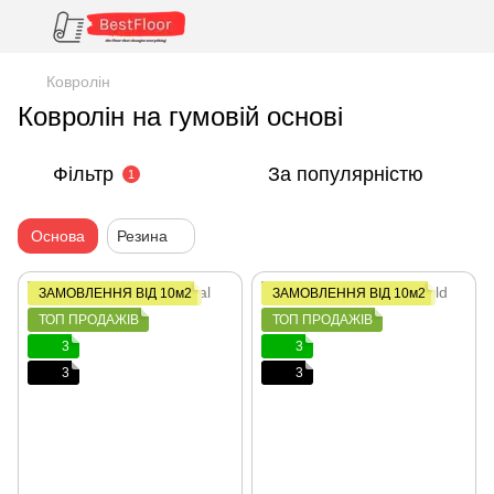
Ковролін
Ковролін на гумовій основі
Фільтр
За популярністю
1
Основа
Резина
ЗАМОВЛЕННЯ ВІД 10м2
ЗАМОВЛЕННЯ ВІД 10м2
ТОП ПРОДАЖІВ
ТОП ПРОДАЖІВ
3
3
3
3