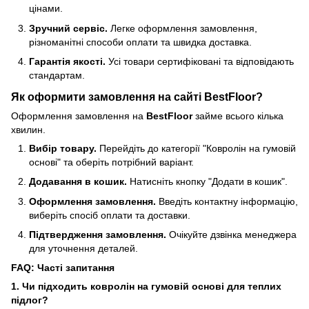
цінами.
Зручний сервіс.
Легке оформлення замовлення,
різноманітні способи оплати та швидка доставка.
Гарантія якості.
Усі товари сертифіковані та відповідають
стандартам.
Як оформити замовлення на сайті BestFloor?
Оформлення замовлення на
BestFloor
займе всього кілька
хвилин.
Вибір товару.
Перейдіть до категорії "Ковролін на гумовій
основі" та оберіть потрібний варіант.
Додавання в кошик.
Натисніть кнопку "Додати в кошик".
Оформлення замовлення.
Введіть контактну інформацію,
виберіть спосіб оплати та доставки.
Підтвердження замовлення.
Очікуйте дзвінка менеджера
для уточнення деталей.
FAQ: Часті запитання
1. Чи підходить ковролін на гумовій основі для теплих
підлог?