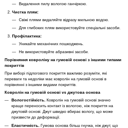
Видалення пилу вологою ганчіркою.
Чистка плям:
Свіжі плями видаляйте відразу мильною водою.
Для глибоких плям використовуйте спеціальні засоби.
Профілактика:
Уникайте механічних пошкоджень.
Не використовуйте абразивні засоби.
Порівняння ковроліну на гумовій основі з іншими типами
покриттів
При виборі підлогового покриття важливо розуміти, які
переваги та недоліки має ковролін на гумовій основі в
порівнянні з іншими видами покриттів.
Ковролін на гумовій основі vs джутова основа
Вологостійкість.
Ковролін на гумовій основі значно
краще переносить контакт із вологою, ніж покриття на
джутовій основі. Джут швидко вбирає вологу, що може
призвести до деформації.
Еластичність.
Гумова основа більш гнучка, ніж джут, що