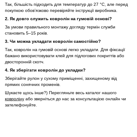
Так, більшість підходить для температур до 27 °C, але перед
покупкою обов’язково перевіряйте інструкції виробника.
2. Як довго служить ковролін на гумовій основі?
За умови правильного монтажу догляду термін служби
становить 5–15 років.
3. Чи можна укладати ковролін самостійно?
Так, ковролін на гумовій основі легко укладати. Для фіксації
бажано використовувати клей для підлогових покриттів або
двосторонній скотч.
4. Як зберігати ковролін до укладки?
Зберігайте рулон у сухому приміщенні, захищеному від
прямих сонячних променів.
Шукаєте щось інше?) Перегляньте весь каталог нашого
ковроліну
або зверніться до нас за консультацією онлайн чи
зателефонуйте.