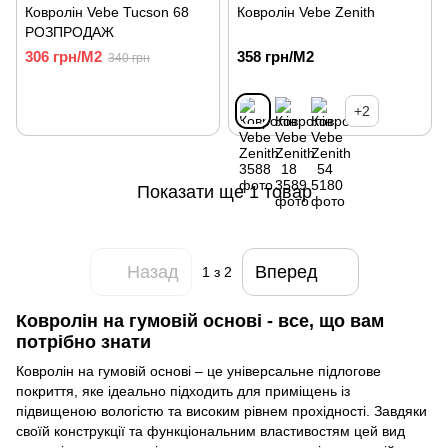
Ковролін Vebe Tucson 68
Ковролін Vebe Zenith
РОЗПРОДАЖ
306 грн/М2
358 грн/М2
340 грн
+2
Показати ще 1 товар
Назад
Вперед
1
з 2
Ковролін на гумовій основі - все, що вам
потрібно знати
Ковролін на гумовій основі – це універсальне підлогове
покриття, яке ідеально підходить для приміщень із
підвищеною вологістю та високим рівнем прохідності. Завдяки
своїй конструкції та функціональним властивостям цей вид