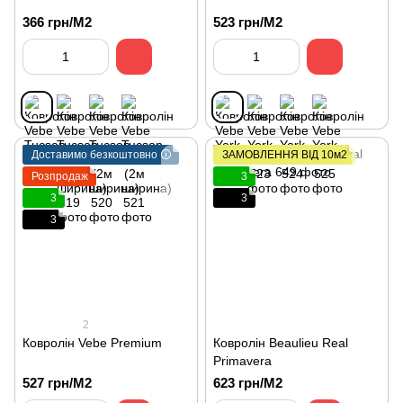
366 грн/М2
523 грн/М2
Доставимо безкоштовно 🛈
ЗАМОВЛЕННЯ ВІД 10м2
Розпродаж
3
3
3
3
2
Ковролін Vebe Premium
Ковролін Beaulieu Real
Primavera
527 грн/М2
623 грн/М2