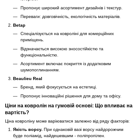
Пропонує широкий асортимент дизайнів і текстур.
Переваги: довговічність, екологічність матеріалів.
Betap
Спеціалізується на ковроліні для комерційних
приміщень.
Відзначається високою зносостійкістю та
функціональністю.
Асортимент включає покриття із додатковим
шумопоглинанням.
Beaulieu Real
Бренд, який фокусується на естетиці.
Пропонує інноваційні рішення для дому та офісу.
Ціни на ковролін на гумовій основі: Що впливає на
вартість?
Ціна ковроліну може варіюватися залежно від ряду факторів:
Якість ворсу.
При однаковій вазі ворсу найдорожчим
буде поліамід, найдешевшим - поліпропілен.