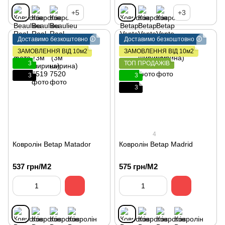
+5
+3
Доставимо безкоштовно 🛈
Доставимо безкоштовно 🛈
ЗАМОВЛЕННЯ ВІД 10м2
ЗАМОВЛЕННЯ ВІД 10м2
3
ТОП ПРОДАЖІВ
3
3
3
4
Ковролін Betap Matador
Ковролін Betap Madrid
537 грн/М2
575 грн/М2