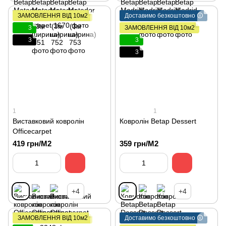
ЗАМОВЛЕННЯ ВІД 10м2
Доставимо безкоштовно 🛈
3
ЗАМОВЛЕННЯ ВІД 10м2
3
3
3
1
1
Виставковий ковролін
Ковролін Betap Dessert
Officecarpet
419 грн/М2
359 грн/М2
+4
+4
ЗАМОВЛЕННЯ ВІД 10м2
Доставимо безкоштовно 🛈