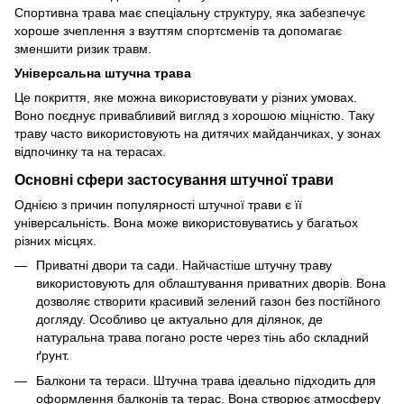
Спортивна трава має спеціальну структуру, яка забезпечує
хороше зчеплення з взуттям спортсменів та допомагає
зменшити ризик травм.
Універсальна штучна трава
Це покриття, яке можна використовувати у різних умовах.
Воно поєднує привабливий вигляд з хорошою міцністю. Таку
траву часто використовують на дитячих майданчиках, у зонах
відпочинку та на терасах.
Основні сфери застосування штучної трави
Однією з причин популярності штучної трави є її
універсальність. Вона може використовуватись у багатьох
різних місцях.
Приватні двори та сади. Найчастіше штучну траву
використовують для облаштування приватних дворів. Вона
дозволяє створити красивий зелений газон без постійного
догляду. Особливо це актуально для ділянок, де
натуральна трава погано росте через тінь або складний
ґрунт.
Балкони та тераси. Штучна трава ідеально підходить для
оформлення балконів та терас. Вона створює атмосферу