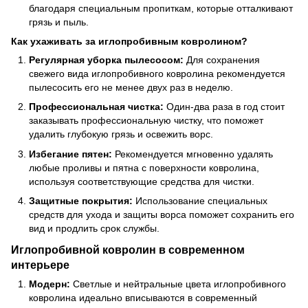
благодаря специальным пропиткам, которые отталкивают
грязь и пыль.
Как ухаживать за иглопробивным ковролином?
Регулярная уборка пылесосом:
Для сохранения
свежего вида иглопробивного ковролина рекомендуется
пылесосить его не менее двух раз в неделю.
Профессиональная чистка:
Один-два раза в год стоит
заказывать профессиональную чистку, что поможет
удалить глубокую грязь и освежить ворс.
Избегание пятен:
Рекомендуется мгновенно удалять
любые проливы и пятна с поверхности ковролина,
используя соответствующие средства для чистки.
Защитные покрытия:
Использование специальных
средств для ухода и защиты ворса поможет сохранить его
вид и продлить срок службы.
Иглопробивной ковролин в современном
интерьере
Модерн:
Светлые и нейтральные цвета иглопробивного
ковролина идеально вписываются в современный