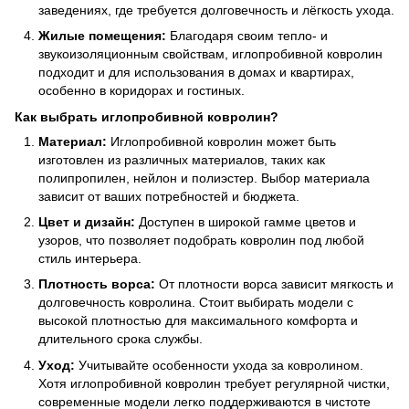
заведениях, где требуется долговечность и лёгкость ухода.
Жилые помещения:
Благодаря своим тепло- и
звукоизоляционным свойствам, иглопробивной ковролин
подходит и для использования в домах и квартирах,
особенно в коридорах и гостиных.
Как выбрать иглопробивной ковролин?
Материал:
Иглопробивной ковролин может быть
изготовлен из различных материалов, таких как
полипропилен, нейлон и полиэстер. Выбор материала
зависит от ваших потребностей и бюджета.
Цвет и дизайн:
Доступен в широкой гамме цветов и
узоров, что позволяет подобрать ковролин под любой
стиль интерьера.
Плотность ворса:
От плотности ворса зависит мягкость и
долговечность ковролина. Стоит выбирать модели с
высокой плотностью для максимального комфорта и
длительного срока службы.
Уход:
Учитывайте особенности ухода за ковролином.
Хотя иглопробивной ковролин требует регулярной чистки,
современные модели легко поддерживаются в чистоте