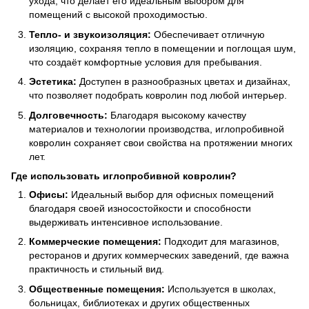
ухода, что делает его идеальным выбором для
помещений с высокой проходимостью.
Тепло- и звукоизоляция:
Обеспечивает отличную
изоляцию, сохраняя тепло в помещении и поглощая шум,
что создаёт комфортные условия для пребывания.
Эстетика:
Доступен в разнообразных цветах и дизайнах,
что позволяет подобрать ковролин под любой интерьер.
Долговечность:
Благодаря высокому качеству
материалов и технологии производства, иглопробивной
ковролин сохраняет свои свойства на протяжении многих
лет.
Где использовать иглопробивной ковролин?
Офисы:
Идеальный выбор для офисных помещений
благодаря своей износостойкости и способности
выдерживать интенсивное использование.
Коммерческие помещения:
Подходит для магазинов,
ресторанов и других коммерческих заведений, где важна
практичность и стильный вид.
Общественные помещения:
Используется в школах,
больницах, библиотеках и других общественных