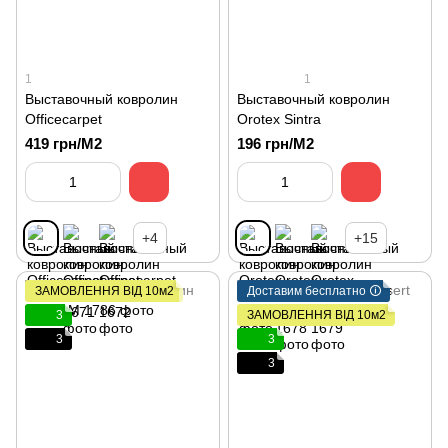
1
1
Выставочный ковролин
Выставочный ковролин
Officecarpet
Orotex Sintra
419 грн/М2
196 грн/М2
+4
+15
ЗАМОВЛЕННЯ ВІД 10м2
Доставим бесплатно 🛈
3
ЗАМОВЛЕННЯ ВІД 10м2
3
3
3