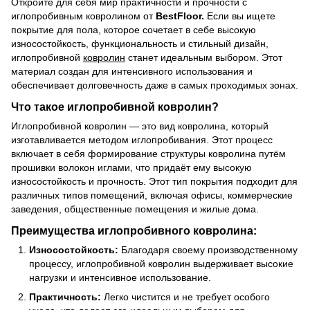
Откройте для себя мир практичности и прочности с
иглопробивным ковролином от
BestFloor.
Если вы ищете
покрытие для пола, которое сочетает в себе высокую
износостойкость, функциональность и стильный дизайн,
иглопробивной
ковролин
станет идеальным выбором. Этот
материал создан для интенсивного использования и
обеспечивает долговечность даже в самых проходимых зонах.
Что такое иглопробивной ковролин?
Иглопробивной ковролин — это вид ковролина, который
изготавливается методом иглопробивания. Этот процесс
включает в себя формирование структуры ковролина путём
прошивки волокон иглами, что придаёт ему высокую
износостойкость и прочность. Этот тип покрытия подходит для
различных типов помещений, включая офисы, коммерческие
заведения, общественные помещения и жилые дома.
Преимущества иглопробивного ковролина:
Износостойкость:
Благодаря своему производственному
процессу, иглопробивной ковролин выдерживает высокие
нагрузки и интенсивное использование.
Практичность:
Легко чистится и не требует особого