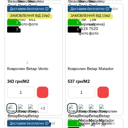
Доставим бесплатно 🛈
Доставим бесплатно 🛈
ЗАМОВЛЕННЯ ВІД 10м2
ЗАМОВЛЕННЯ ВІД 10м2
3
3
3
3
4
Ковролин Betap Vento
Ковролин Betap Matador
343 грн/М2
537 грн/М2
+3
Доставим бесплатно 🛈
3