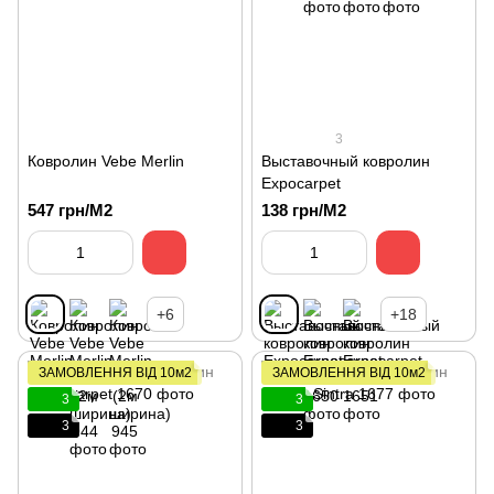
3
Ковролин Vebe Merlin
Выставочный ковролин
Expocarpet
547 грн/М2
138 грн/М2
+6
+18
ЗАМОВЛЕННЯ ВІД 10м2
ЗАМОВЛЕННЯ ВІД 10м2
3
3
3
3