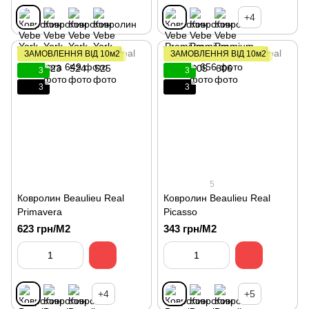
+4
ЗАМОВЛЕННЯ ВІД 10м2
ЗАМОВЛЕННЯ ВІД 10м2
3
3
3
3
5
Ковролин Beaulieu Real
Ковролин Beaulieu Real
Primavera
Picasso
623 грн/М2
343 грн/М2
+4
+5