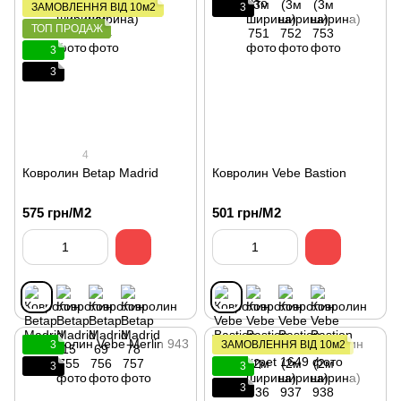
ЗАМОВЛЕННЯ ВІД 10м2
3
ТОП ПРОДАЖ
3
3
4
Ковролин Betap Madrid
Ковролин Vebe Bastion
575 грн/М2
501 грн/М2
3
ЗАМОВЛЕННЯ ВІД 10м2
3
3
3