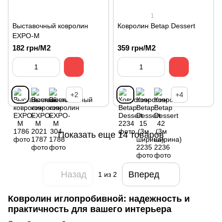
1
Выставочный ковролин
Ковролин Betap Dessert
EXPO-M
182 грн/М2
359 грн/М2
+2
+4
Показать еще 14 товаров
Назад
Вперед
1
из 2
Ковролин иглопробивной: надежность и
практичность для вашего интерьера