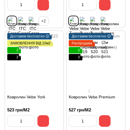
+2
Доставим бесплатно 🛈
Доставим бесплатно 🛈
ЗАМОВЛЕННЯ ВІД 10м2
Распродажа
3
3
3
3
2
Ковролин Vebe York
Ковролин Vebe Premium
523 грн/М2
527 грн/М2