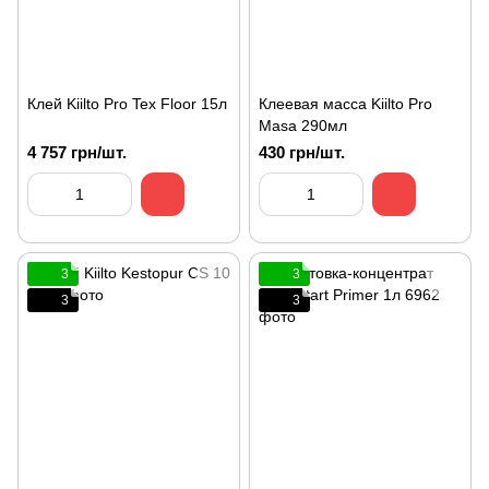
Клей Kiilto Pro Tex Floor 15л
Клеевая масса Kiilto Pro
Masa 290мл
4 757 грн/шт.
430 грн/шт.
3
3
3
3