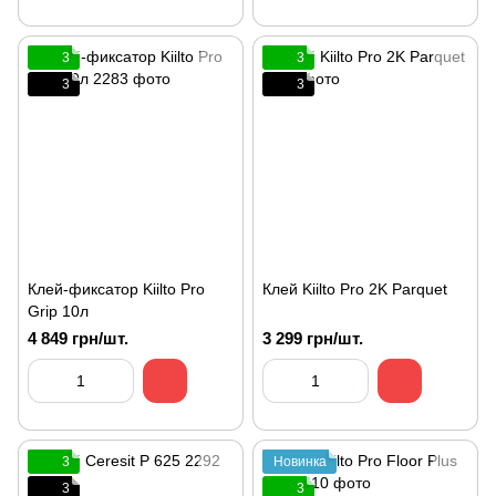
3
3
3
3
Клей-фиксатор Kiilto Pro
Клей Kiilto Pro 2K Parquet
Grip 10л
4 849 грн/шт.
3 299 грн/шт.
3
Новинка
3
3