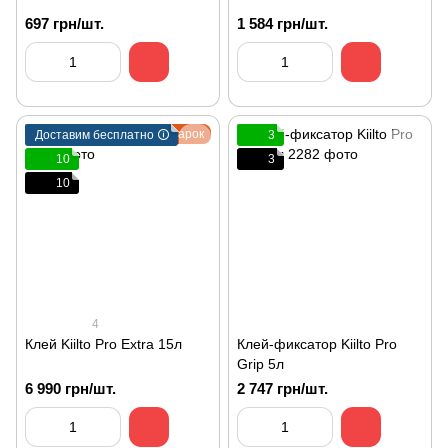
697 грн/шт.
1 584 грн/шт.
Подарок
Доставим бесплатно 🛈
3
10
3
10
4
Клей Kiilto Pro Extra 15л
Клей-фиксатор Kiilto Pro
Grip 5л
6 990 грн/шт.
2 747 грн/шт.