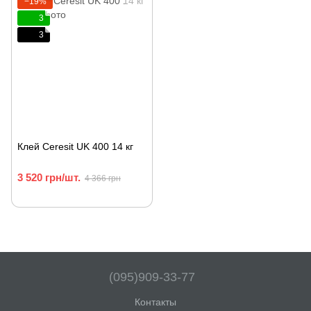
−19%
3
3
Клей Ceresit UK 400 14 кг
3 520 грн/шт.
4 366 грн
(095)909-33-77
Контакты