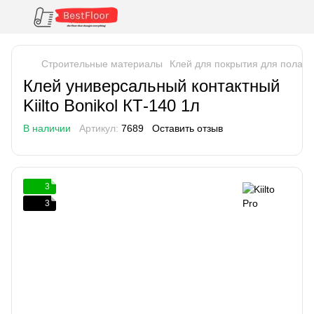
Строительные материалы
Клей для покрытия для пола
Клей универсальный контактный
Kiilto Bonikol КТ-140 1л
В наличии
Артикул:
7689
Оставить отзыв
3
3