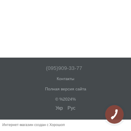
(095)909-33-77
Контакты
Полная версия сайта
© %2024%
Укр
Рус
Интернет-магазин создан с Хорошоп