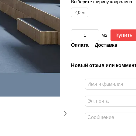
Выберите ширину ковролина
2,0 м
Купить
М2
Оплата
Доставка
Новый отзыв или коммен