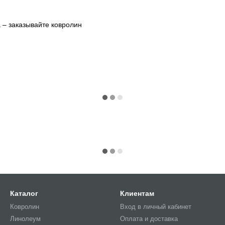
й
 – заказывайте ковролин
Каталог
Клиентам
Ковролин
Вход в личный кабинет
Линолеум
Оплата и доставка