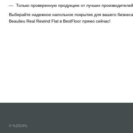
Только проверенную продукцию от лучших производителе
Выбирайте надежное напольное покрытие для вашего бизнеса
Beaulieu Real Rewind Flat в BestFloor прямо сейчас!
© %2024%