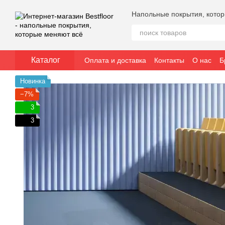
Перейти к основному контенту
Напольные покрытия, кото
Каталог
Оплата и доставка
Контакты
О нас
Б
Новинка
−7%
3
3