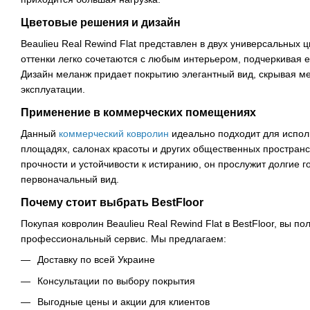
Цветовые решения и дизайн
Beaulieu Real Rewind Flat представлен в двух универсальных ц
оттенки легко сочетаются с любым интерьером, подчеркивая е
Дизайн меланж придает покрытию элегантный вид, скрывая ме
эксплуатации.
Применение в коммерческих помещениях
Данный
коммерческий ковролин
идеально подходит для испол
площадях, салонах красоты и других общественных пространс
прочности и устойчивости к истиранию, он прослужит долгие г
первоначальный вид.
Почему стоит выбрать BestFloor
Покупая ковролин Beaulieu Real Rewind Flat в BestFloor, вы по
профессиональный сервис. Мы предлагаем:
Доставку по всей Украине
Консультации по выбору покрытия
Выгодные цены и акции для клиентов