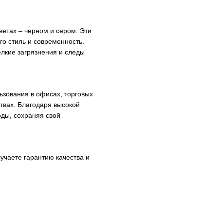
ветах – черном и сером. Эти
го стиль и современность.
лкие загрязнения и следы
ьзования в офисах, торговых
твах. Благодаря высокой
оды, сохраняя свой
лучаете гарантию качества и