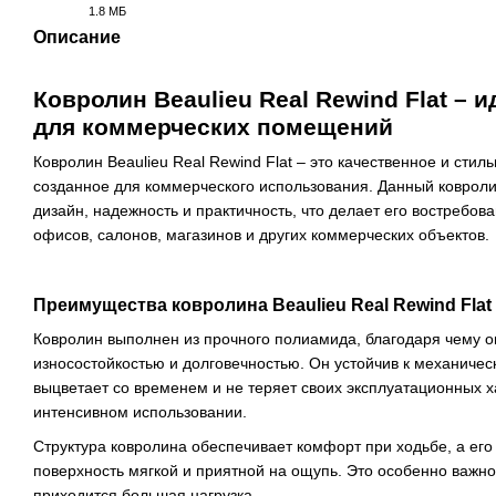
1.8 МБ
PDF
Описание
Ковролин Beaulieu Real Rewind Flat –
для коммерческих помещений
Ковролин Beaulieu Real Rewind Flat – это качественное и стил
созданное для коммерческого использования. Данный ковроли
дизайн, надежность и практичность, что делает его востребо
офисов, салонов, магазинов и других коммерческих объектов.
Преимущества ковролина Beaulieu Real Rewind Flat
Ковролин
выполнен из прочного полиамида, благодаря чему о
износостойкостью и долговечностью. Он устойчив к механиче
выцветает со временем и не теряет своих эксплуатационных х
интенсивном использовании.
Структура ковролина обеспечивает комфорт при ходьбе, а его
поверхность мягкой и приятной на ощупь. Это особенно важно
приходится большая нагрузка.