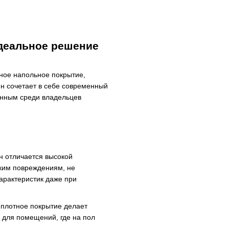
 идеальное решение
ьное напольное покрытие,
н сочетает в себе современный
ванным среди владельцев
н отличается высокой
ским повреждениям, не
арактеристик даже при
 плотное покрытие делает
 для помещений, где на пол