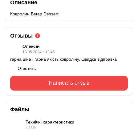
Описание
Ковролин Betap Dessert
Отзывы
1
Олексій
13.05.2024 в 13:46
гарна ціна і гарна якість ковроліну, швидка відправка
Ответить
Написать отзыв
Файлы
Технічні характеристики
2.1 МБ
PDF