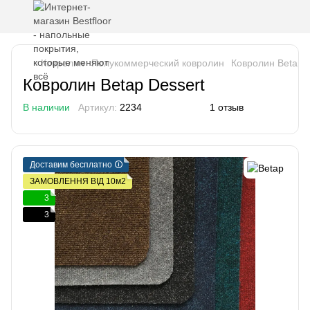
Ковролин
Полукоммерческий ковролин
Ковролин Betap 
Ковролин Betap Dessert
В наличии
Артикул:
2234
1 отзыв
Доставим бесплатно 🛈
ЗАМОВЛЕННЯ ВІД 10м2
3
3