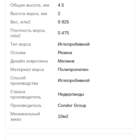
Общая высота, мм
4.5
Высота ворса, мм
2
Вес, кг/м2
0.925
Плотность ворса,
0.475
гк/м2
Тип ворса
Иглопробивной
Основа
Резина
Дизайн ковролина
Меланж
Материал ворса
Полипропилен
Способ
Иглопробивной
производства
Страна
Нидерланды
производитель
Производитель
Condor Group
Минимальный
10м2
заказ