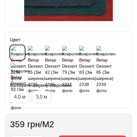
Цвет
Выберите ширину ковролина
4,0 м
3,0 м
359 грн/М2