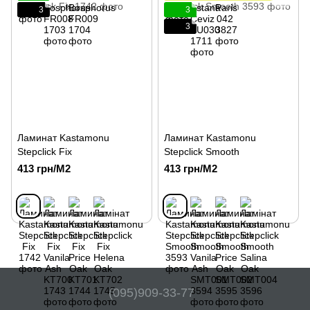
3
3
3
Ламинат Kastamonu
Ламинат Kastamonu
Stepclick Fix
Stepclick Smooth
413 грн/М2
413 грн/М2
(095)909-33-77