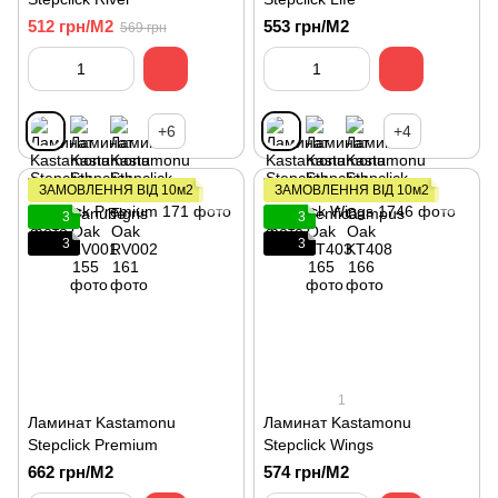
512 грн/М2
553 грн/М2
569 грн
+6
+4
ЗАМОВЛЕННЯ ВІД 10м2
ЗАМОВЛЕННЯ ВІД 10м2
3
3
3
3
1
Ламинат Kastamonu
Ламинат Kastamonu
Stepclick Premium
Stepclick Wings
662 грн/М2
574 грн/М2