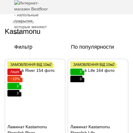
Kastamonu
Kastamonu
Фильтр
По популярности
ЗАМОВЛЕННЯ ВІД 10м2
ЗАМОВЛЕННЯ ВІД 10м2
Акція
3
−10%
3
3
3
Ламинат Kastamonu
Ламинат Kastamonu
Stepclick River
Stepclick Life