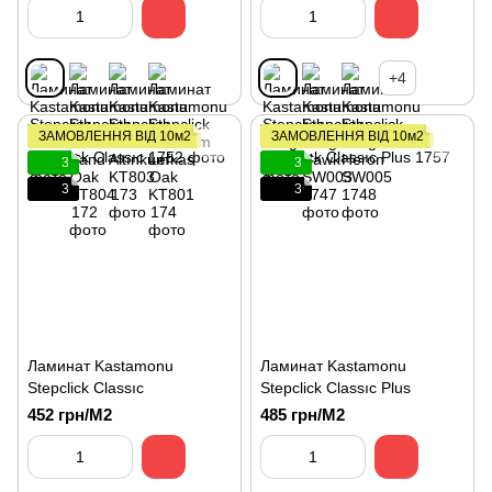
+4
ЗАМОВЛЕННЯ ВІД 10м2
ЗАМОВЛЕННЯ ВІД 10м2
3
3
3
3
Ламинат Kastamonu
Ламинат Kastamonu
Stepclick Classıc
Stepclick Classıc Plus
452 грн/М2
485 грн/М2