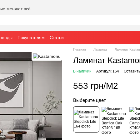
рые меняют всё
ренды
Покупателям
Статьи
Главная
Ламинат
Ламинат Kastamo
Ламинат Kastamonu
В наличии
Артикул: 164
Оставить
553 грн/М2
Выберите цвет