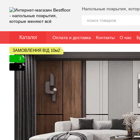
Перейти к основному контенту
Напольные покрытия, кото
Каталог
Оплата и доставка
Контакты
О нас
Б
ЗАМОВЛЕННЯ ВІД 10м2
3
3