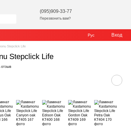
(095)909-33-77
Перезвонить вам?
Вход
Рус
nu Stepclick Life
 Stepclick Life
 отзыв