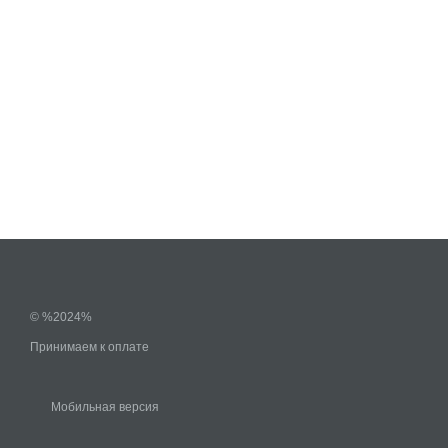
© %2024%
Принимаем к оплате
Мобильная версия