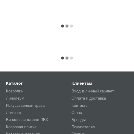
Каталог
Клиентам
Ковролин
Вход в личный кабинет
Линолеум
Оплата и доставка
Искусственная трава
Контакты
Ламинат
О нас
Виниловая плитка ПВХ
Бренды
Ковровая плитка
Покупателям