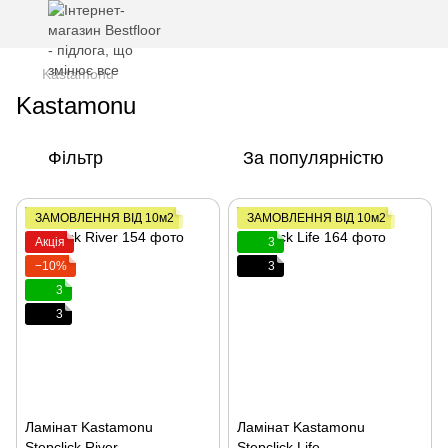
Kastamonu
Kastamonu
Фільтр
За популярністю
ЗАМОВЛЕННЯ ВІД 10м2
ЗАМОВЛЕННЯ ВІД 10м2
Акція
3
−10%
3
3
3
Ламінат Kastamonu
Ламінат Kastamonu
Stepclick River
Stepclick Life