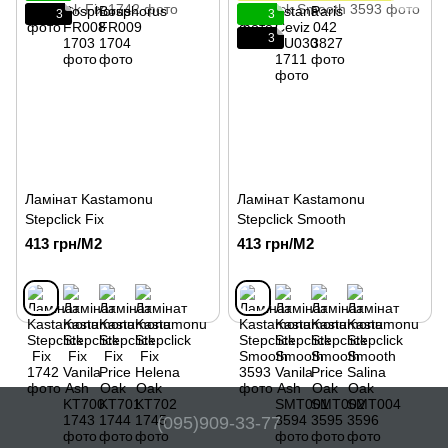
3
3
3
Ламінат Kastamonu
Ламінат Kastamonu
Stepclick Fix
Stepclick Smooth
413 грн/М2
413 грн/М2
(095)909-33-77