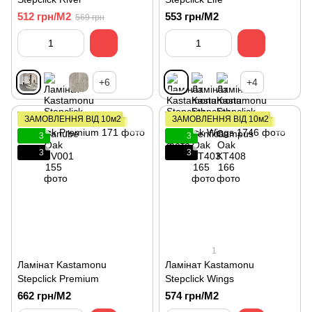
512 грн/М2
553 грн/М2
569 грн
+6
+4
ЗАМОВЛЕННЯ ВІД 10м2
ЗАМОВЛЕННЯ ВІД 10м2
3
3
3
3
1
Ламінат Kastamonu
Ламінат Kastamonu
Stepclick Premium
Stepclick Wings
662 грн/М2
574 грн/М2