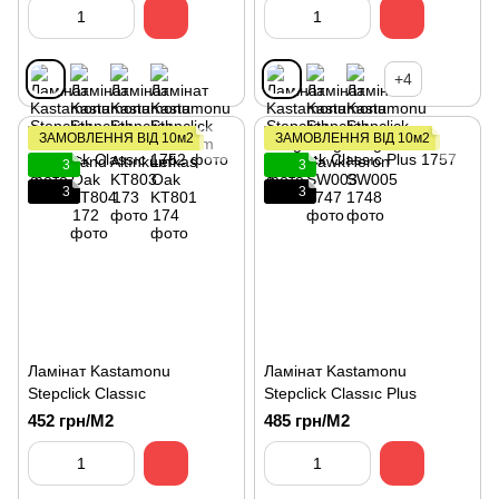
+4
ЗАМОВЛЕННЯ ВІД 10м2
ЗАМОВЛЕННЯ ВІД 10м2
3
3
3
3
Ламінат Kastamonu
Ламінат Kastamonu
Stepclick Classıc
Stepclick Classıc Plus
452 грн/М2
485 грн/М2