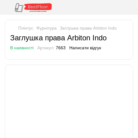
Плінтус
Фурнітура
Заглушка права Arbiton Indo
Заглушка права Arbiton Indo
В наявності
Артикул:
7663
Написати відгук