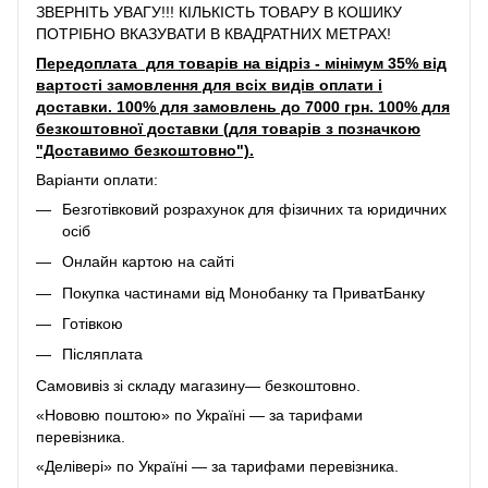
ЗВЕРНІТЬ УВАГУ!!! КІЛЬКІСТЬ ТОВАРУ В КОШИКУ
ПОТРІБНО ВКАЗУВАТИ В КВАДРАТНИХ МЕТРАХ!
Передоплата для товарів на відріз - мінімум 35% від
вартості замовлення для всіх видів оплати і
доставки. 100% для замовлень до 7000 грн. 100% для
безкоштовної доставки (для товарів з позначкою
"Доставимо безкоштовно").
Варіанти оплати:
Безготівковий розрахунок для фізичних та юридичних
осіб
Онлайн картою на сайті
Покупка частинами від Монобанку та ПриватБанку
Готівкою
Післяплата
Самовивіз зі складу магазину— безкоштовно.
«Нововю поштою» по Україні — за тарифами
перевізника.
«Делівері» по Україні — за тарифами перевізника.