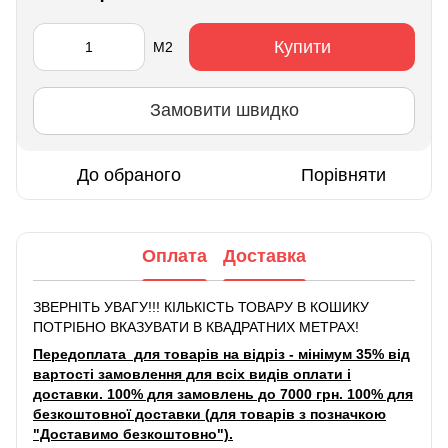
Купити
М2
Замовити швидко
До обраного
Порівняти
Оплата
Доставка
ЗВЕРНІТЬ УВАГУ!!! КІЛЬКІСТЬ ТОВАРУ В КОШИКУ
ПОТРІБНО ВКАЗУВАТИ В КВАДРАТНИХ МЕТРАХ!
Передоплата для товарів на відріз - мінімум 35% від
вартості замовлення для всіх видів оплати і
доставки. 100% для замовлень до 7000 грн. 100% для
безкоштовної доставки (для товарів з позначкою
"Доставимо безкоштовно").