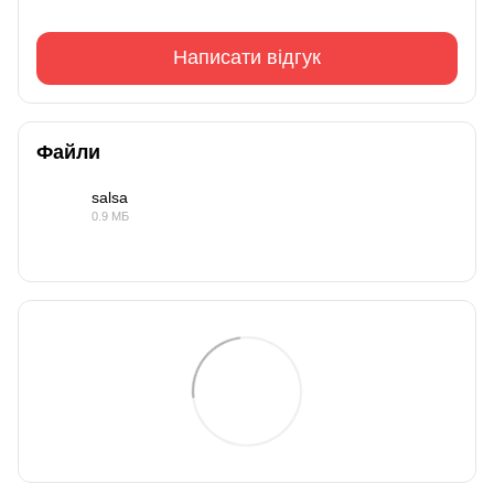
Написати відгук
Файли
salsa
0.9 МБ
PDF