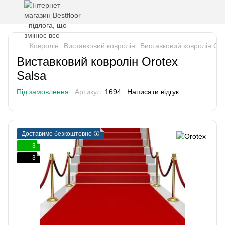
Ковролін
Виставковий ковролін
Виставковий ковролін Oro
Виставковий ковролін Orotex
Salsa
Під замовлення
Артикул:
1694
Написати відгук
Доставимо безкоштовно 🛈
3
3