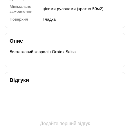
Мінімальне
цілими рулонами (кратно 50м2)
замовлення
Поверхня
Гладка
Опис
Виставковий ковролін Orotex Salsa
Відгуки
Додайте перший відгук