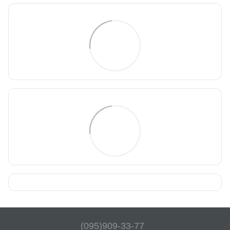
(095)909-33-77