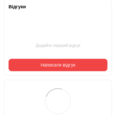
Відгуки
Додайте перший відгук
Написати відгук