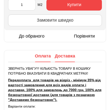
Купити
М2
Замовити швидко
До обраного
Порівняти
Оплата
Доставка
ЗВЕРНІТЬ УВАГУ!!! КІЛЬКІСТЬ ТОВАРУ В КОШИКУ
ПОТРІБНО ВКАЗУВАТИ В КВАДРАТНИХ МЕТРАХ!
Передоплата для товарів на відріз - мінімум 35% від
вартості замовлення для всіх видів оплати і
доставки. 100% для замовлень до 7000 грн. 100% для
безкоштовної доставки (для товарів з позначкою
"Доставимо безкоштовно").
Варіанти оплати: