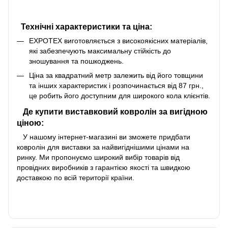
Технічні характеристики та ціна:
EXPOTEX виготовляється з високоякісних матеріалів,
які забезпечують максимальну стійкість до
зношування та пошкоджень.
Ціна за квадратний метр залежить від його товщини
та інших характеристик і розпочинається від 87 грн.,
це робить його доступним для широкого кола клієнтів.
Де купити виставковий ковролін за вигідною
ціною:
У нашому інтернет-магазині ви зможете придбати
ковролін для виставки за найвигіднішими цінами на
ринку. Ми пропонуємо широкий вибір товарів від
провідних виробників з гарантією якості та швидкою
доставкою по всій території країни.