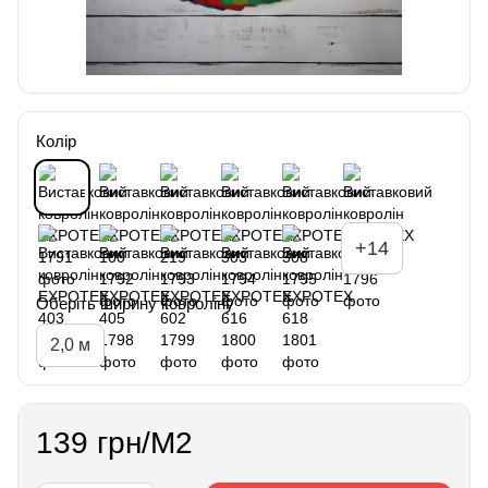
Колір
+14
Оберіть ширину ковроліну
2,0 м
139 грн/М2