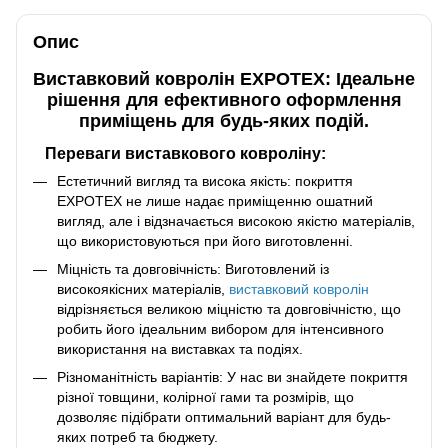
Опис
Виставковий ковролін EXPOTEX: Ідеальне
рішення для ефективного оформлення
приміщень для будь-яких подій.
Переваги виставкового ковроліну:
Естетичний вигляд та висока якість: покриття
EXPOTEX не лише надає приміщенню ошатний
вигляд, але і відзначається високою якістю матеріалів,
що використовуються при його виготовленні.
Міцність та довговічність: Виготовлений із
високоякісних матеріалів,
виставковий ковролін
відрізняється великою міцністю та довговічністю, що
робить його ідеальним вибором для інтенсивного
використання на виставках та подіях.
Різноманітність варіантів: У нас ви знайдете покриття
різної товщини, колірної гами та розмірів, що
дозволяє підібрати оптимальний варіант для будь-
яких потреб та бюджету.