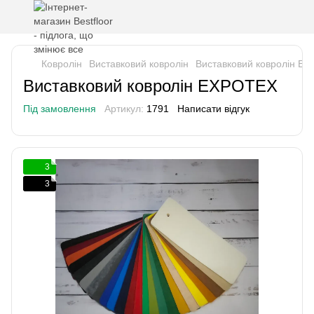
Ковролін
Виставковий ковролін
Виставковий ковролін E
Виставковий ковролін EXPOTEX
Під замовлення
Артикул:
1791
Написати відгук
3
3