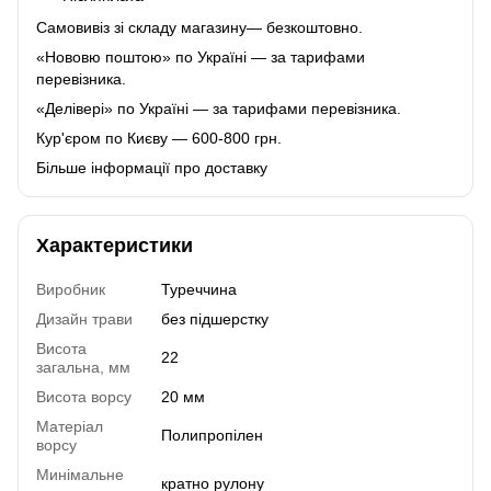
Самовивіз зі складу магазину— безкоштовно.
«Нововю поштою» по Україні — за тарифами
перевізника.
«Делівері» по Україні — за тарифами перевізника.
Кур'єром по Києву — 600-800 грн.
Більше інформації про доставку
Характеристики
Виробник
Туреччина
Дизайн трави
без підшерстку
Висота
22
загальна, мм
Висота ворсу
20 мм
Матеріал
Полипропілен
ворсу
Минімальне
кратно рулону