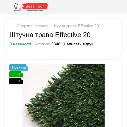
Спортивна трава
Штучна трава Effective 20
Штучна трава Effective 20
В наявності
Артикул:
5348
Написати відгук
Новинка
3
3