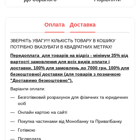
Оплата
Доставка
ЗВЕРНІТЬ УВАГУ!!! КІЛЬКІСТЬ ТОВАРУ В КОШИКУ
ПОТРІБНО ВКАЗУВАТИ В КВАДРАТНИХ МЕТРАХ!
Передоплата для товарів на відріз - мінімум 35% від
вартості замовлення для всіх видів оплати і
доставки. 100% для замовлень до 7000 грн. 100% для
безкоштовної доставки (для товарів з позначкою
"Доставимо безкоштовно").
Варіанти оплати:
Безготівковий розрахунок для фізичних та юридичних
осіб
Онлайн картою на сайті
Покупка частинами від Монобанку та ПриватБанку
Готівкою
Післяплата