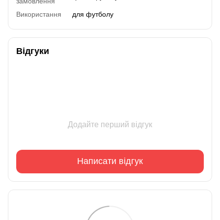
замовлення
Використання
для футболу
Відгуки
Додайте перший відгук
Написати відгук