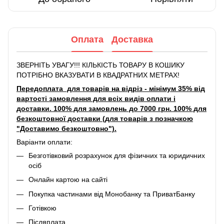
Оплата
Доставка
ЗВЕРНІТЬ УВАГУ!!! КІЛЬКІСТЬ ТОВАРУ В КОШИКУ
ПОТРІБНО ВКАЗУВАТИ В КВАДРАТНИХ МЕТРАХ!
Передоплата для товарів на відріз - мінімум 35% від
вартості замовлення для всіх видів оплати і
доставки. 100% для замовлень до 7000 грн. 100% для
безкоштовної доставки (для товарів з позначкою
"Доставимо безкоштовно").
Варіанти оплати:
Безготівковий розрахунок для фізичних та юридичних
осіб
Онлайн картою на сайті
Покупка частинами від Монобанку та ПриватБанку
Готівкою
Післяплата