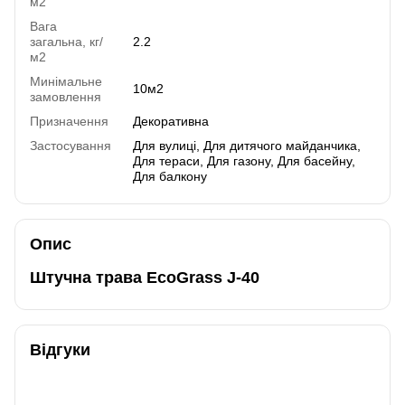
м2
Вага
загальна, кг/
2.2
м2
Минімальне
10м2
замовлення
Призначення
Декоративна
Застосування
Для вулиці, Для дитячого майданчика,
Для тераси, Для газону, Для басейну,
Для балкону
Опис
Штучна трава EcoGrass J-40
Відгуки