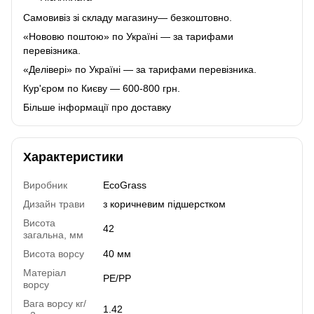
Самовивіз зі складу магазину— безкоштовно.
«Нововю поштою» по Україні — за тарифами
перевізника.
«Делівері» по Україні — за тарифами перевізника.
Кур'єром по Києву — 600-800 грн.
Більше інформації про доставку
Характеристики
Виробник
EcoGrass
Дизайн трави
з коричневим підшерстком
Висота
42
загальна, мм
Висота ворсу
40 мм
Матеріал
PE/PP
ворсу
Вага ворсу кг/
1.42