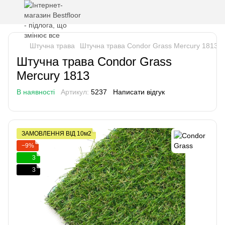
Штучна трава
Штучна трава Condor Grass Mercury 1813
Штучна трава Condor Grass
Mercury 1813
В наявності
Артикул:
5237
Написати відгук
ЗАМОВЛЕННЯ ВІД 10м2
−9%
3
3