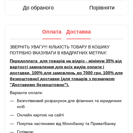
До обраного
Порівняти
Оплата
Доставка
ЗВЕРНІТЬ УВАГУ!!! КІЛЬКІСТЬ ТОВАРУ В КОШИКУ
ПОТРІБНО ВКАЗУВАТИ В КВАДРАТНИХ МЕТРАХ!
Передоплата для товарів на відріз - мінімум 35% від
вартості замовлення для всіх видів оплати і
доставки. 100% для замовлень до 7000 грн. 100% для
безкоштовної доставки (для товарів з позначкою
"Доставимо безкоштовно").
Варіанти оплати:
Безготівковий розрахунок для фізичних та юридичних
осіб
Онлайн картою на сайті
Покупка частинами від Монобанку та ПриватБанку
Готівкою