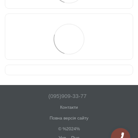
(095)909-33-77
Контакти
Повна версія сайту
© %2024%