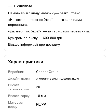
Післяплата
Самовивіз зі складу магазину— безкоштовно.
«Нововю поштою» по Україні — за тарифами
перевізника.
«Делівері» по Україні — за тарифами перевізника.
Кур'єром по Києву — 600-800 грн.
Більше інформації про доставку
Характеристики
Виробник
Condor Group
Дизайн трави
з коричневим підшерстком
Висота
20
загальна, мм
Висота ворсу
18 мм
Матеріал
PE/PP
ворсу