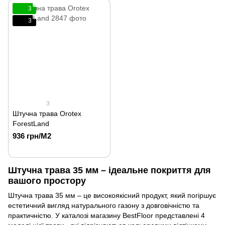
3
3
3
Штучна трава Orotex
ForestLand
936 грн/М2
Штучна трава 35 мм – ідеальне покриття для
вашого простору
Штучна трава 35 мм – це високоякісний продукт, який погіршує
естетичний вигляд натурального газону з довговічністю та
практичністю. У каталозі магазину BestFloor представлені 4