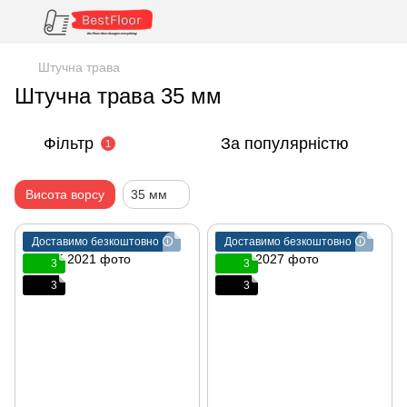
Штучна трава
Штучна трава 35 мм
Фільтр
За популярністю
1
Висота ворсу
35 мм
Доставимо безкоштовно 🛈
Доставимо безкоштовно 🛈
3
3
3
3