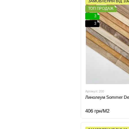
ЗАМОВЛЕННЯ ВІД 10
ТОП ПРОДАЖ
3
3
Артикул: 200
Линолеум Sommer Del
406 грн/М2