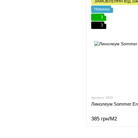
ЗАМОВЛЕННЯ ВІД 10
Новинка
3
3
Артикул: 9935
Линолеум Sommer Eru
385 грн/М2