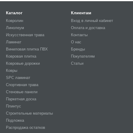
Каталог
Клиентам
Ковролин
Вход в личный кабинет
Линолеум
Оплата и доставка
Искусственная трава
Контакты
Ламинат
О нас
Виниловая плитка ПВХ
Бренды
Ковровая плитка
Покупателям
Ковровые дорожки
Статьи
Ковры
SPC ламинат
Спортивная трава
Стеновые панели
Паркетная доска
Плинтус
Строительные материалы
Подложка
Распродажа остатков