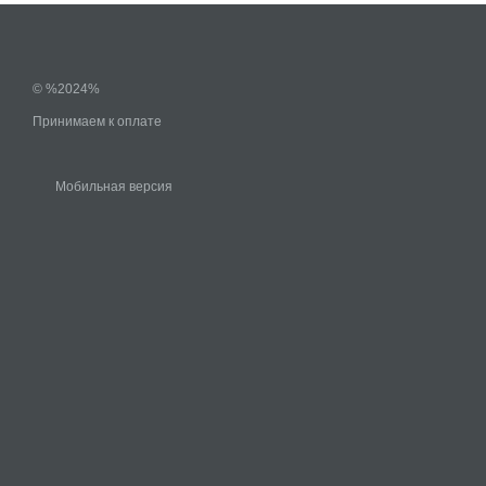
© %2024%
Принимаем к оплате
Мобильная версия