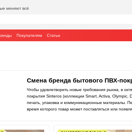
рые меняют всё
ренды
Покупателям
Статьи
Смена бренда бытового ПВХ-покр
Чтобы удовлетворить новые требования рынка, в окт
покрытия Sinteros (коллекции Smart, Activa, Olympic, 
печать, упаковка и коммуникационные материалы. Пе
время которого товар может поставляться или появл
Завод по производству линолеума в городе Калуш И