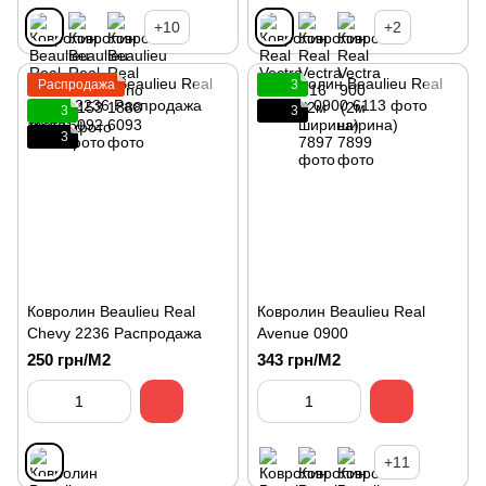
+10
+2
Распродажа
3
3
3
3
Ковролин Beaulieu Real
Ковролин Beaulieu Real
Chevy 2236 Распродажа
Avenue 0900
250 грн/М2
343 грн/М2
+11