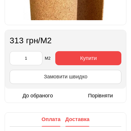
313 грн/М2
Купити
М2
Замовити швидко
До обраного
Порівняти
Оплата
Доставка