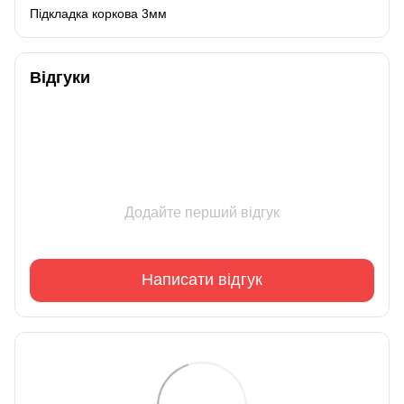
Підкладка коркова 3мм
Відгуки
Додайте перший відгук
Написати відгук