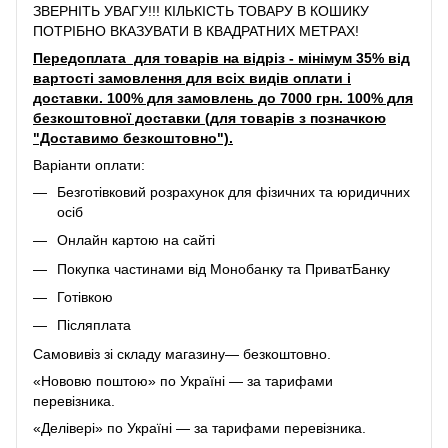
ЗВЕРНІТЬ УВАГУ!!! КІЛЬКІСТЬ ТОВАРУ В КОШИКУ
ПОТРІБНО ВКАЗУВАТИ В КВАДРАТНИХ МЕТРАХ!
Передоплата для товарів на відріз - мінімум 35% від
вартості замовлення для всіх видів оплати і
доставки. 100% для замовлень до 7000 грн. 100% для
безкоштовної доставки (для товарів з позначкою
"Доставимо безкоштовно").
Варіанти оплати:
Безготівковий розрахунок для фізичних та юридичних
осіб
Онлайн картою на сайті
Покупка частинами від Монобанку та ПриватБанку
Готівкою
Післяплата
Самовивіз зі складу магазину— безкоштовно.
«Нововю поштою» по Україні — за тарифами
перевізника.
«Делівері» по Україні — за тарифами перевізника.