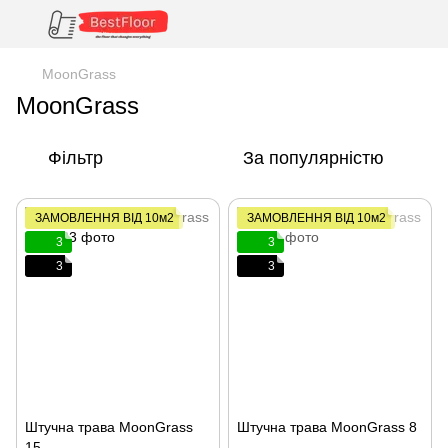
MoonGrass
MoonGrass
Фільтр
За популярністю
ЗАМОВЛЕННЯ ВІД 10м2
ЗАМОВЛЕННЯ ВІД 10м2
3
3
3
3
Штучна трава MoonGrass
Штучна трава MoonGrass 8
15