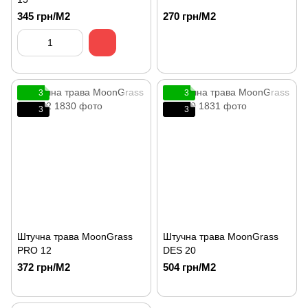
345 грн/М2
270 грн/М2
3
3
3
3
Штучна трава MoonGrass
Штучна трава MoonGrass
PRO 12
DES 20
372 грн/М2
504 грн/М2