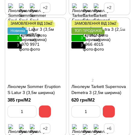
+2
+2
ЗАМОВЛЕННЯ ВІД 10м2
ЗАМОВЛЕННЯ ВІД 10м2
Новинка
ТОП ПРОДАЖІВ
3
3
3
3
2
Лінолеум Sommer Eruption
Лінолеум Tarkett Supernova
S Latur 3 (3,5м ширина)
Demetra 3 (2,5м ширина)
385 грн/М2
620 грн/М2
+2
+6