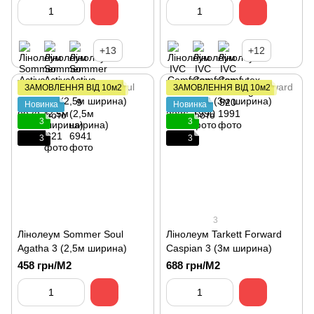
+13
+12
ЗАМОВЛЕННЯ ВІД 10м2
ЗАМОВЛЕННЯ ВІД 10м2
Новинка
Новинка
3
3
3
3
3
Лінолеум Sommer Soul
Лінолеум Tarkett Forward
Agatha 3 (2,5м ширина)
Caspian 3 (3м ширина)
458 грн/М2
688 грн/М2