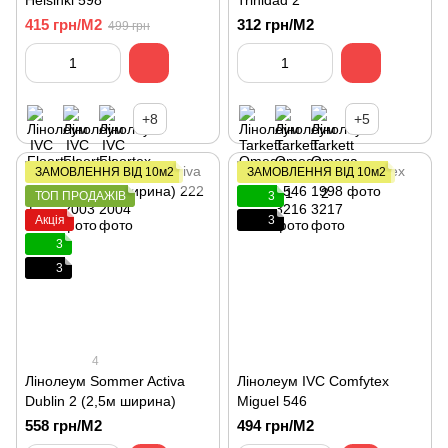
Helsinki 598
Trinidad 2
415 грн/М2
312 грн/М2
499 грн
+8
+5
ЗАМОВЛЕННЯ ВІД 10м2
ЗАМОВЛЕННЯ ВІД 10м2
ТОП ПРОДАЖІВ
3
Акція
3
3
3
4
Лінолеум Sommer Activa
Лінолеум IVC Comfytex
Dublin 2 (2,5м ширина)
Miguel 546
558 грн/М2
494 грн/М2