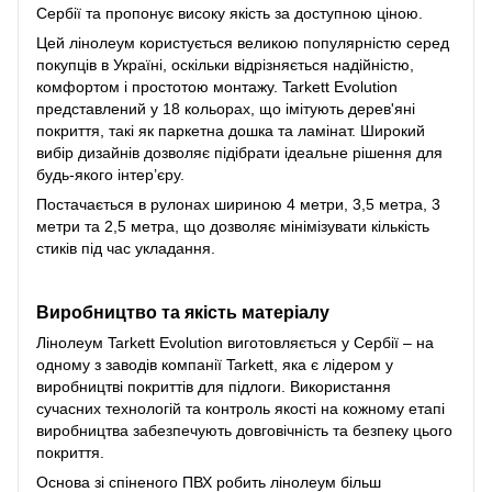
Сербії та пропонує високу якість за доступною ціною.
Цей лінолеум користується великою популярністю серед
покупців в Україні, оскільки відрізняється надійністю,
комфортом і простотою монтажу. Tarkett Evolution
представлений у 18 кольорах, що імітують дерев'яні
покриття, такі як паркетна дошка та ламінат. Широкий
вибір дизайнів дозволяє підібрати ідеальне рішення для
будь-якого інтер’єру.
Постачається в рулонах шириною 4 метри, 3,5 метра, 3
метри та 2,5 метра, що дозволяє мінімізувати кількість
стиків під час укладання.
Виробництво та якість матеріалу
Лінолеум Tarkett Evolution виготовляється у Сербії – на
одному з заводів компанії Tarkett, яка є лідером у
виробництві покриттів для підлоги. Використання
сучасних технологій та контроль якості на кожному етапі
виробництва забезпечують довговічність та безпеку цього
покриття.
Основа зі спіненого ПВХ робить лінолеум більш