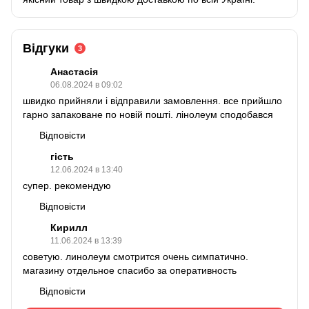
Відгуки
3
Анастасія
06.08.2024 в 09:02
швидко прийняли і відправили замовлення. все прийшло
гарно запаковане по новій пошті. лінолеум сподобався
Відповісти
гість
12.06.2024 в 13:40
супер. рекомендую
Відповісти
Кирилл
11.06.2024 в 13:39
советую. линолеум смотрится очень симпатично.
магазину отдельное спасибо за оперативность
Відповісти