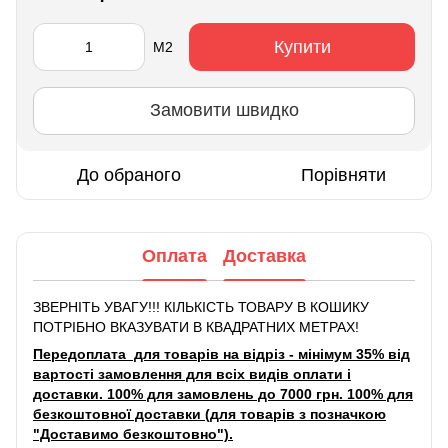
Купити
М2
Замовити швидко
До обраного
Порівняти
Оплата
Доставка
ЗВЕРНІТЬ УВАГУ!!! КІЛЬКІСТЬ ТОВАРУ В КОШИКУ
ПОТРІБНО ВКАЗУВАТИ В КВАДРАТНИХ МЕТРАХ!
Передоплата для товарів на відріз - мінімум 35% від
вартості замовлення для всіх видів оплати і
доставки. 100% для замовлень до 7000 грн. 100% для
безкоштовної доставки (для товарів з позначкою
"Доставимо безкоштовно").