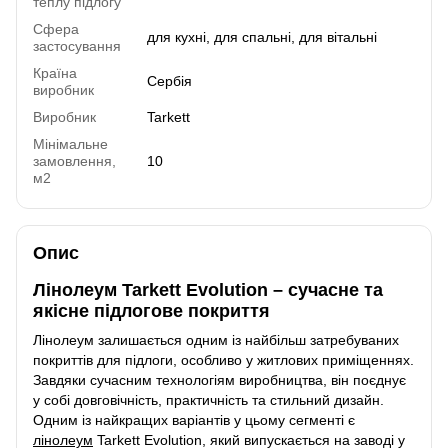
теплу підлогу
Сфера
для кухні, для спальні, для вітальні
застосування
Країна
Сербія
виробник
Виробник
Tarkett
Мінімальне
замовлення,
10
м2
Опис
Лінолеум Tarkett Evolution – сучасне та
якісне підлогове покриття
Лінолеум залишається одним із найбільш затребуваних
покриттів для підлоги, особливо у житлових приміщеннях.
Завдяки сучасним технологіям виробництва, він поєднує
у собі довговічність, практичність та стильний дизайн.
Одним із найкращих варіантів у цьому сегменті є
лінолеум
Tarkett Evolution, який випускається на заводі у