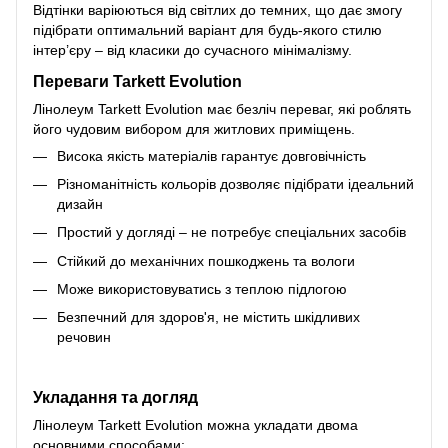
Відтінки варіюються від світлих до темних, що дає змогу
підібрати оптимальний варіант для будь-якого стилю
інтер’єру – від класики до сучасного мінімалізму.
Переваги Tarkett Evolution
Лінолеум Tarkett Evolution має безліч переваг, які роблять
його чудовим вибором для житлових приміщень.
Висока якість матеріалів гарантує довговічність
Різноманітність кольорів дозволяє підібрати ідеальний
дизайн
Простий у догляді – не потребує спеціальних засобів
Стійкий до механічних пошкоджень та вологи
Може використовуватись з теплою підлогою
Безпечний для здоров'я, не містить шкідливих
речовин
Укладання та догляд
Лінолеум Tarkett Evolution можна укладати двома
основними способами: