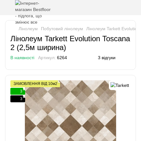
Лінолеум
Побутовий лінолеум
Лінолеум Tarkett Evolutio
Лінолеум Tarkett Evolution Toscana
2 (2,5м ширина)
В наявності
Артикул:
6264
3 відгуки
ЗАМОВЛЕННЯ ВІД 10м2
3
3