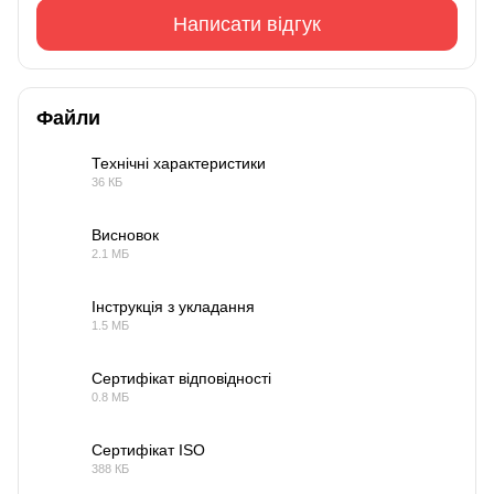
Написати відгук
Файли
Технічні характеристики
36 КБ
PDF
Висновок
2.1 МБ
PDF
Інструкція з укладання
1.5 МБ
PDF
Сертифікат відповідності
0.8 МБ
PDF
Сертифікат ISO
388 КБ
PDF