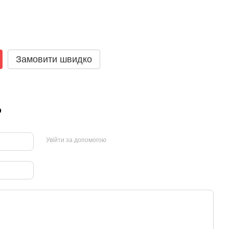
Замовити швидко
р
Увійти за допомогою