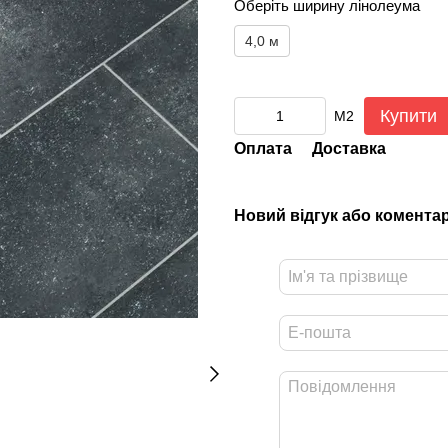
Оберіть ширину лінолеума
4,0 м
Купити
М2
Оплата
Доставка
Новий відгук або комента