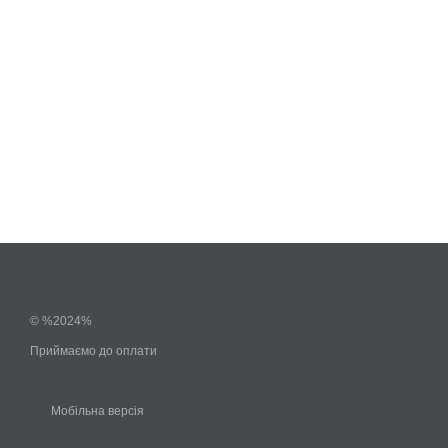
© %2024%
Приймаємо до оплати
Мобільна версія