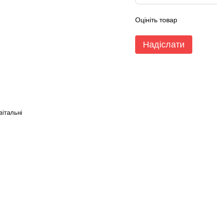
Оцініть товар
Надіслати
вітальні