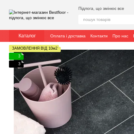
Перейти до основного контенту
Підлога, що змінює все
Каталог
Оплата і доставка
Контакти
Про нас
ЗАМОВЛЕННЯ ВІД 10м2
3
3