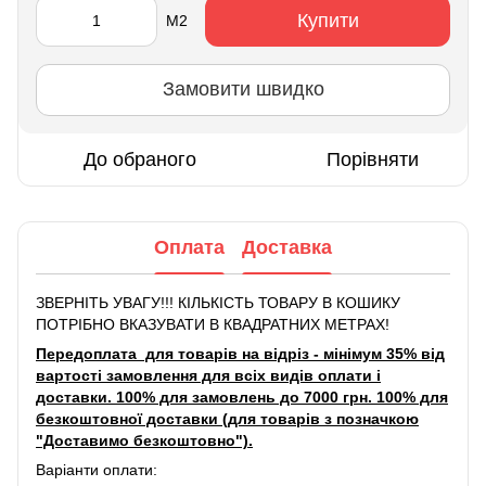
Купити
М2
Замовити швидко
До обраного
Порівняти
Оплата
Доставка
ЗВЕРНІТЬ УВАГУ!!! КІЛЬКІСТЬ ТОВАРУ В КОШИКУ
ПОТРІБНО ВКАЗУВАТИ В КВАДРАТНИХ МЕТРАХ!
Передоплата для товарів на відріз - мінімум 35% від
вартості замовлення для всіх видів оплати і
доставки. 100% для замовлень до 7000 грн. 100% для
безкоштовної доставки (для товарів з позначкою
"Доставимо безкоштовно").
Варіанти оплати: