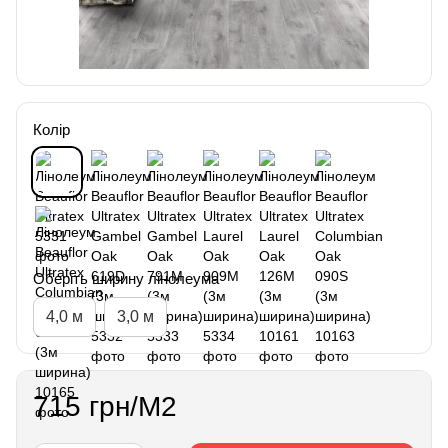
Колір
Оберіть ширину лінолеума
4,0 м
3,0 м
715 грн/М2