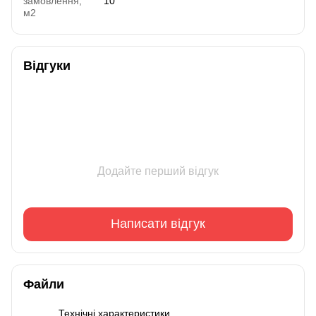
замовлення,
10
м2
Відгуки
Додайте перший відгук
Написати відгук
Файли
Технічні характеристики