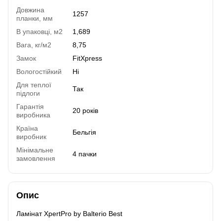
Довжина
1257
планки, мм
В упаковці, м2
1,689
Вага, кг/м2
8,75
Замок
FitXpress
Вологостійкий
Ні
Для теплої
Так
підлоги
Гарантія
20 років
виробника
Країна
Бельгія
виробник
Мінімальне
4 пачки
замовлення
Опис
Ламінат XpertPro by Balterio Best