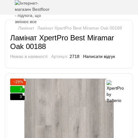
Ламінат
Ламінат XpertPro Best Miramar Oak 00188
Ламінат XpertPro Best Miramar
Oak 00188
Немає в наявності
Артикул:
2718
Написати відгук
−29%
3
3