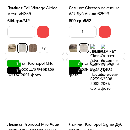
Ламінат Peli Vintage Akdag
Ламінат Classen Adventure
Mese VN359
WR Дуб Авола 62593
644 грн/М2
809 грн/М2
+7
3
3
3
3
Ламінат Kronopol Milo Aqua
Ламінат Kronopol Sigma Дуб