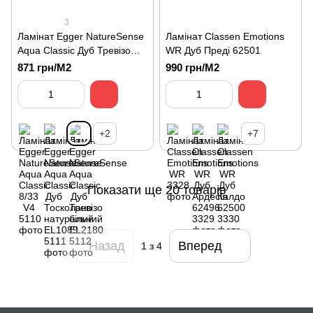
3
Ламінат Egger NatureSense
Ламінат Classen Emotions
Aqua Classic Дуб Тревізо
WR Дуб Преді 62501
білий EL2180
871 грн/М2
990 грн/М2
+2
+7
Показати ще 20 товарів
Назад
Вперед
1
з 4