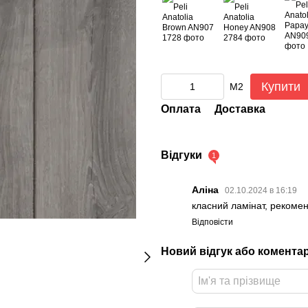
Купити
М2
Оплата
Доставка
Відгуки
1
Аліна
02.10.2024 в 16:19
класний ламінат, рекоме
Відповісти
Новий відгук або комента