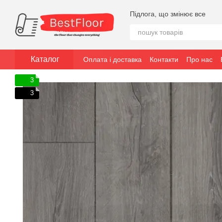
Перейти до основного контенту
Підлога, що змінює все
Каталог
Оплата і доставка
Контакти
Про нас
3
3