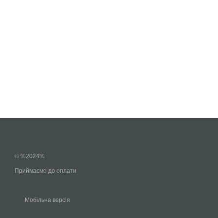
© %2024%
Приймаємо до оплати
Мобільна версія