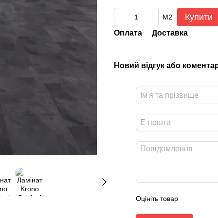
Купити
М2
Оплата
Доставка
Новий відгук або комента
Оцініть товар