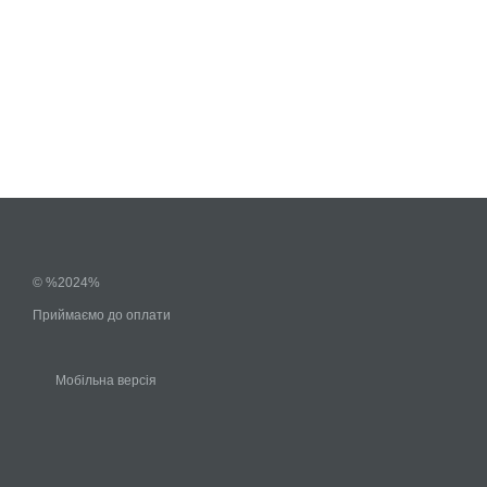
© %2024%
Приймаємо до оплати
Мобільна версія