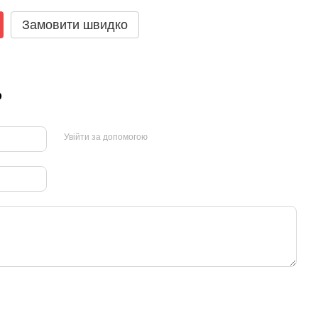
Замовити швидко
р
Увійти за допомогою