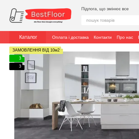
Перейти до основного контенту
Підлога, що змінює все
Каталог
Оплата і доставка
Контакти
Про нас
ЗАМОВЛЕННЯ ВІД 10м2
3
3