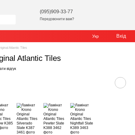
(095)909-33-77
Передзвонити вам?
Вхід
Укр
ginal Atlantic Tiles
nal Atlantic Tiles
ти відгук