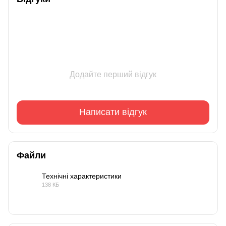
Додайте перший відгук
Написати відгук
Файли
Технічні характеристики
138 КБ
PDF