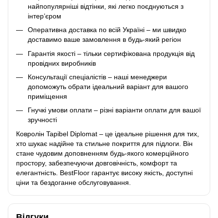
найпопулярніші відтінки, які легко поєднуються з
інтер’єром
Оперативна доставка по всій Україні – ми швидко
доставимо ваше замовлення в будь-який регіон
Гарантія якості – тільки сертифікована продукція від
провідних виробників
Консультації спеціалістів – наші менеджери
допоможуть обрати ідеальний варіант для вашого
приміщення
Гнучкі умови оплати – різні варіанти оплати для вашої
зручності
Ковролін Tapibel Diplomat – це ідеальне рішення для тих,
хто шукає надійне та стильне покриття для підлоги. Він
стане чудовим доповненням будь-якого комерційного
простору, забезпечуючи довговічність, комфорт та
елегантність. BestFloor гарантує високу якість, доступні
ціни та бездоганне обслуговування.
Відгуки