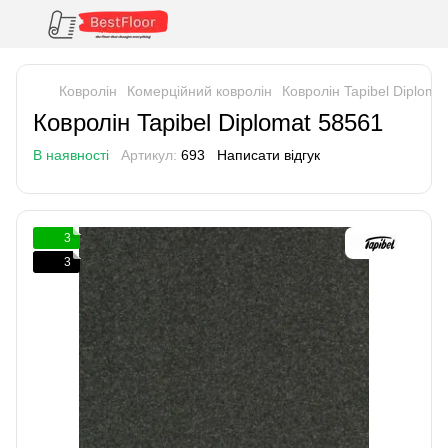
Ковролін
Комерційний ковролін
Ковролін Tapibel Diploma
Ковролін Tapibel Diplomat 58561
В наявності
Артикул:
693
Написати відгук
3
3