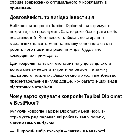
сприяє збереженню оптимального мікроклімату в
приміщенні.
Довговічність та вигідна інвестиція
Вибираючи ковролін Tapibel Diplomat, ви отримуєте
покриття, яке прослужить багато років без втрати своїх
властивостей. Його висока стійкість до стирання,
механічних навантажень та впливу сонячного світла
робить його надійним рішенням для будь-яких
комерційних приміщень.
Цей ковролін не тільки економічний у догляді, але й
допомагає зменшити витрати на ремонт та заміну
підлогового покриття. Завдяки своїй якості він зберігає
презентабельний вигляд довше, ніж багато інших видів
підлогових матеріалів.
Чому варто купувати ковролін Tapibel Diplomat
у BestFloor?
Купуючи ковролін Tapibel Diplomat у BestFloor, ви
отримуєте ряд переваг, які роблять вашу покупку
максимально вигідною
Широкий вибір кольорів – завжди в наявності