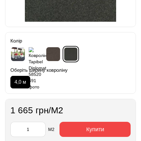
Колір
Оберіть ширину ковроліну
4,0 м
1 665 грн/М2
Купити
М2