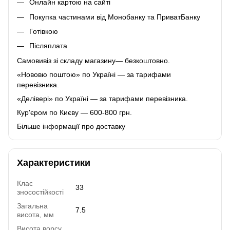
Онлайн картою на сайті
Покупка частинами від Монобанку та ПриватБанку
Готівкою
Післяплата
Самовивіз зі складу магазину— безкоштовно.
«Нововю поштою» по Україні — за тарифами
перевізника.
«Делівері» по Україні — за тарифами перевізника.
Кур'єром по Києву — 600-800 грн.
Більше інформації про доставку
Характеристики
Клас
33
зносостійкості
Загальна
7.5
висота, мм
Висота ворсу,