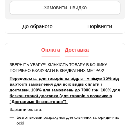
Замовити швидко
До обраного
Порівняти
Оплата
Доставка
ЗВЕРНІТЬ УВАГУ!!! КІЛЬКІСТЬ ТОВАРУ В КОШИКУ
ПОТРІБНО ВКАЗУВАТИ В КВАДРАТНИХ МЕТРАХ!
Передоплата для товарів на відріз - мінімум 35% від
вартості замовлення для всіх видів оплати і
доставки. 100% для замовлень до 7000 грн. 100% для
безкоштовної доставки (для товарів з позначкою
"Доставимо безкоштовно").
Варіанти оплати:
Безготівковий розрахунок для фізичних та юридичних
осіб