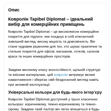
Опис
Ковролін Tapibel Diplomat – ідеальний
вибір для комерційних приміщень
Ковролін Tapibel Diplomat – це високоякісне комерційне
покриття для підлоги, яке поєднує в собі елегантний
зовнішній вигляд, високу міцність та довговічність. Він
стане чудовим рішенням для тих, хто шукає практичне та
стильне покриття для офісів, магазинів, готелів, салонів
краси та інших комерційних просторів.
Завдяки високому класу зносостійкості, щільній структурі
та якісним матеріалам, цей
ковролін
витримує великі
навантаження і зберігає свій бездоганний вигляд навіть
при активній експлуатації.
Універсальні кольори для будь-якого інтер’єру
Ковролін Tapibel Diplomat доступний у трьох класичних
кольорах: коричневому, темно-коричневому та темно-
сірому. Завдяки такій палітрі він легко впишеться в будь-