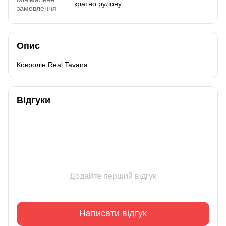
кратно рулону
замовлення
Опис
Ковролін Real Tavana
Відгуки
Додайте перший відгук
Написати відгук