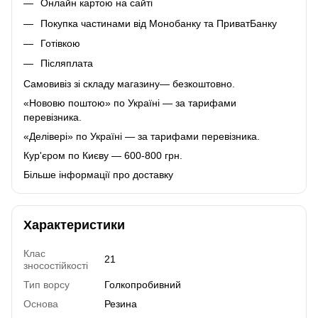
Онлайн картою на сайті
Покупка частинами від Монобанку та ПриватБанку
Готівкою
Післяплата
Самовивіз зі складу магазину— безкоштовно.
«Нововю поштою» по Україні — за тарифами
перевізника.
«Делівері» по Україні — за тарифами перевізника.
Кур'єром по Києву — 600-800 грн.
Більше інформації про доставку
Характеристики
Клас
21
зносостійкості
Тип ворсу
Голкопробивний
Основа
Резина