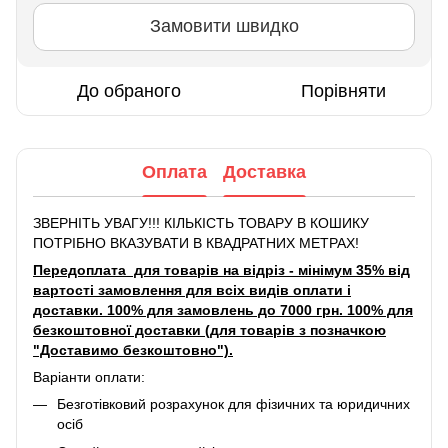
Замовити швидко
До обраного
Порівняти
Оплата
Доставка
ЗВЕРНІТЬ УВАГУ!!! КІЛЬКІСТЬ ТОВАРУ В КОШИКУ
ПОТРІБНО ВКАЗУВАТИ В КВАДРАТНИХ МЕТРАХ!
Передоплата для товарів на відріз - мінімум 35% від
вартості замовлення для всіх видів оплати і
доставки. 100% для замовлень до 7000 грн. 100% для
безкоштовної доставки (для товарів з позначкою
"Доставимо безкоштовно").
Варіанти оплати:
Безготівковий розрахунок для фізичних та юридичних
осіб