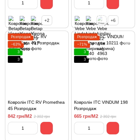
+2
+6
Розпродаж
Розпродаж
−63%
−71%
3
3
3
3
Ковролін ITC RV Promethea
Ковролін ITC VINDUM 198
45 Розпродаж
Розпродаж
842 грн/М2
665 грн/М2
2 302 грн
2 302 грн