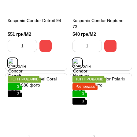
Ковролін Condor Detroit 94
Ковролін Condor Neptune
73
551 грн/М2
540 грн/М2
ТОП ПРОДАЖІВ
ТОП ПРОДАЖІВ
3
Розпродаж
3
3
3