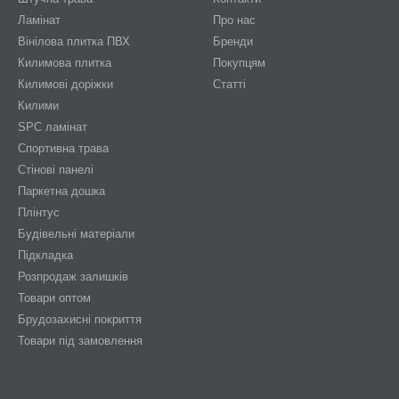
Ламінат
Про нас
Вінілова плитка ПВХ
Бренди
Килимова плитка
Покупцям
Килимові доріжки
Статті
Килими
SPC ламінат
Спортивна трава
Стінові панелі
Паркетна дошка
Плінтус
Будівельні матеріали
Підкладка
Розпродаж залишків
Товари оптом
Брудозахисні покриття
Товари під замовлення