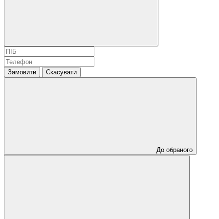
Замовити
Скасувати
До обраного