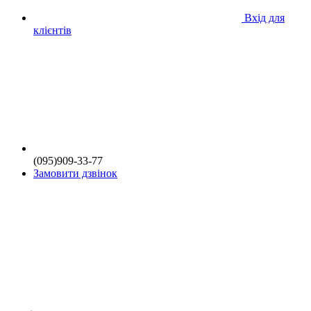
Вхід для
клієнтів
(095)909-33-77
Замовити дзвінок