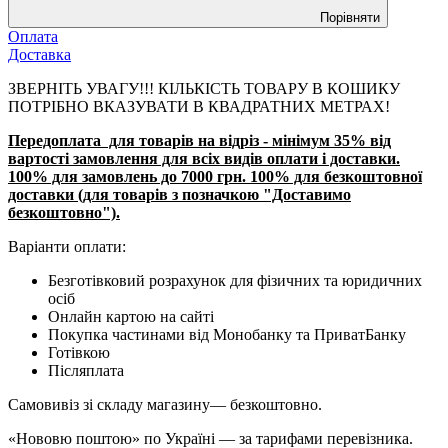
Порівняти
Оплата
Доставка
ЗВЕРНІТЬ УВАГУ!!! КІЛЬКІСТЬ ТОВАРУ В КОШИКУ
ПОТРІБНО ВКАЗУВАТИ В КВАДРАТНИХ МЕТРАХ!
Передоплата для товарів на відріз - мінімум 35% від
вартості замовлення для всіх видів оплати і доставки.
100% для замовлень до 7000 грн. 100% для безкоштовної
доставки (для товарів з позначкою "Доставимо
безкоштовно").
Варіанти оплати:
Безготівковий розрахунок для фізичних та юридичних
осіб
Онлайн картою на сайті
Покупка частинами від Монобанку та ПриватБанку
Готівкою
Післяплата
Самовивіз зі складу магазину— безкоштовно.
«Нововю поштою» по Україні — за тарифами перевізника.