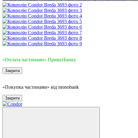
3
«Оплата частинами» ПриватБанку
Закрити
3
«Покупка частинами» від monobank
Закрити