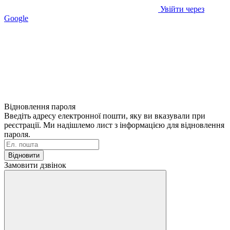
Увійти через
Google
Відновлення пароля
Введіть адресу електронної пошти, яку ви вказували при
реєстрації. Ми надішлемо лист з інформацією для відновлення
пароля.
Відновити
Замовити дзвінок