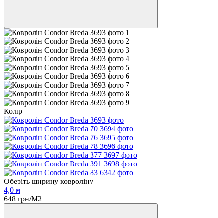
Колір
Оберіть ширину ковроліну
4,0 м
648 грн/М2