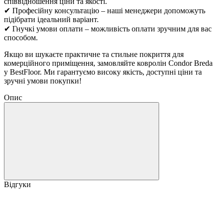
співвідношення ціни та якості.
✔ Професійну консультацію – наші менеджери допоможуть
підібрати ідеальний варіант.
✔ Гнучкі умови оплати – можливість оплати зручним для вас
способом.
Якщо ви шукаєте практичне та стильне покриття для
комерційного приміщення, замовляйте ковролін Condor Breda
у BestFloor. Ми гарантуємо високу якість, доступні ціни та
зручні умови покупки!
Опис
Відгуки