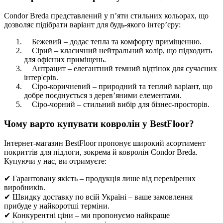
Condor Breda представлений у п’яти стильних кольорах, що
дозволяє підібрати варіант для будь-якого інтер’єру:
Бежевий – додає тепла та комфорту приміщенню.
Сірий – класичний нейтральний колір, що підходить
для офісних приміщень.
Антрацит – елегантний темний відтінок для сучасних
інтер'єрів.
Сіро-коричневий – природний та теплий варіант, що
добре поєднується з дерев’яними елементами.
Сіро-чорний – стильний вибір для бізнес-просторів.
Чому варто купувати ковролін у BestFloor?
Інтернет-магазин BestFloor пропонує широкий асортимент
покриттів для підлоги, зокрема й ковролін Condor Breda.
Купуючи у нас, ви отримуєте:
✔ Гарантовану якість – продукція лише від перевірених
виробників.
✔ Швидку доставку по всій Україні – ваше замовлення
прибуде у найкоротші терміни.
✔ Конкурентні ціни – ми пропонуємо найкраще