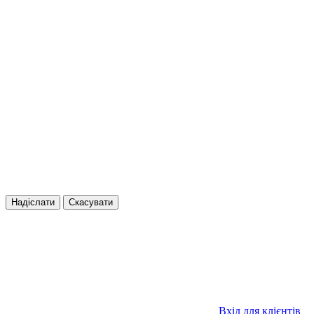
Надіслати
Скасувати
Вхід для клієнтів