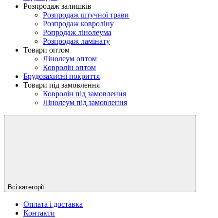
Розпродаж залишків
Розпродаж штучної трави
Розпродаж ковроліну
Ропродаж лінолеума
Розпродаж ламінату
Товари оптом
Лінолеум оптом
Ковролін оптом
Брудозахисні покриття
Товари під замовлення
Ковролін під замовлення
Лінолеум під замовлення
Всі категорії
Оплата і доставка
Контакти