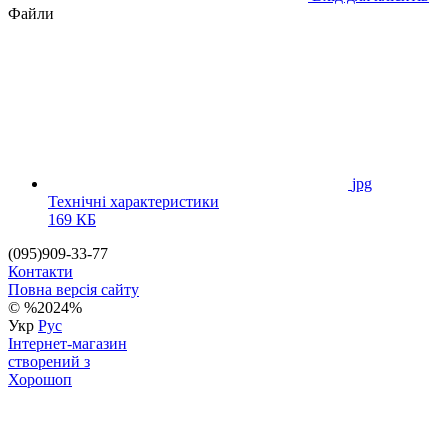
Файли
jpg
Технічні характеристики
169 КБ
(095)909-33-77
Контакти
Повна версія сайту
© %2024%
Укр
Рус
Інтернет-магазин
створений з
Хорошоп