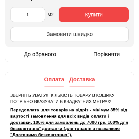
Купити
М2
Замовити швидко
До обраного
Порівняти
Оплата
Доставка
ЗВЕРНІТЬ УВАГУ!!! КІЛЬКІСТЬ ТОВАРУ В КОШИКУ
ПОТРІБНО ВКАЗУВАТИ В КВАДРАТНИХ МЕТРАХ!
Передоплата для товарів на відріз - мінімум 35% від
вартості замовлення для всіх видів оплати і
доставки. 100% для замовлень до 7000 грн. 100% для
безкоштовної доставки (для товарів з позначкою
"Доставимо безкоштовно").