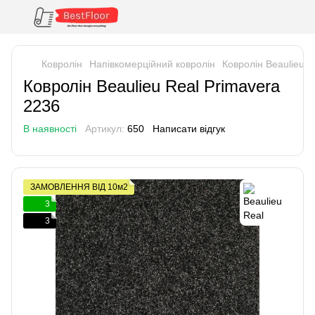
Ковролін
Напівкомерційний ковролін
Ковролін Beaulieu R
Ковролін Beaulieu Real Primavera
2236
В наявності
Артикул:
650
Написати відгук
ЗАМОВЛЕННЯ ВІД 10м2
3
3