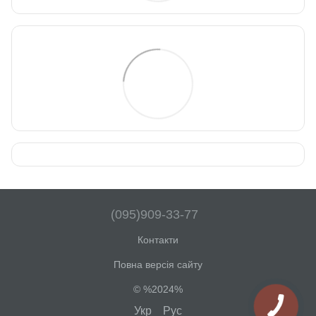
(095)909-33-77
Контакти
Повна версія сайту
© %2024%
Укр
Рус