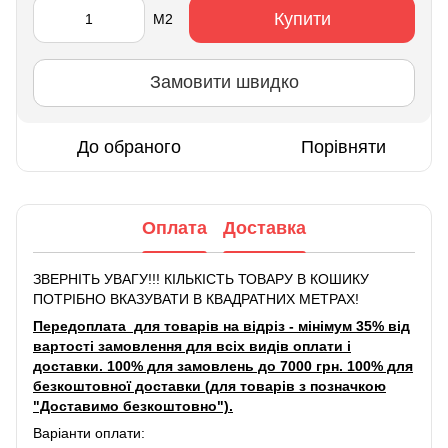
Купити
М2
Замовити швидко
До обраного
Порівняти
Оплата
Доставка
ЗВЕРНІТЬ УВАГУ!!! КІЛЬКІСТЬ ТОВАРУ В КОШИКУ
ПОТРІБНО ВКАЗУВАТИ В КВАДРАТНИХ МЕТРАХ!
Передоплата для товарів на відріз - мінімум 35% від
вартості замовлення для всіх видів оплати і
доставки. 100% для замовлень до 7000 грн. 100% для
безкоштовної доставки (для товарів з позначкою
"Доставимо безкоштовно").
Варіанти оплати: