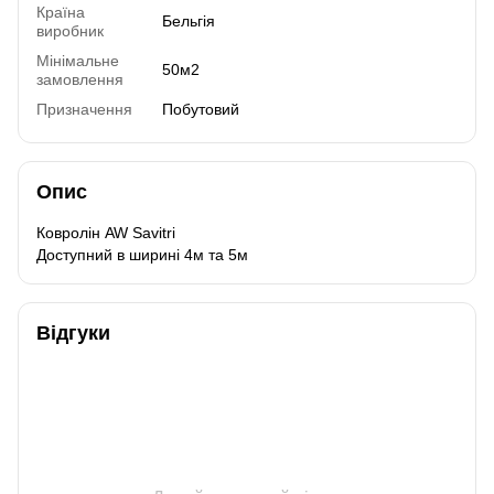
Країна
Бельгія
виробник
Мінімальне
50м2
замовлення
Призначення
Побутовий
Опис
Ковролін AW Savitri
Доступний в ширині 4м та 5м
Відгуки