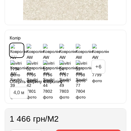
Колір
+6
Оберіть ширину ковроліну
4,0 м
1 466 грн/М2