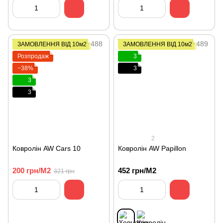
ЗАМОВЛЕННЯ ВІД 10м2
ЗАМОВЛЕННЯ ВІД 10м2
Розпродаж
3
−38%
3
3
3
2
Ковролін AW Cars 10
Ковролін AW Papillon
200 грн/М2
452 грн/М2
321 грн