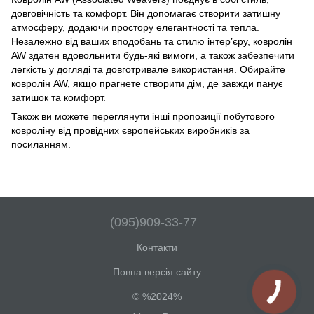
довговічність та комфорт. Він допомагає створити затишну
атмосферу, додаючи простору елегантності та тепла.
Незалежно від ваших вподобань та стилю інтер’єру, ковролін
AW здатен вдовольнити будь-які вимоги, а також забезпечити
легкість у догляді та довготривале використання. Обирайте
ковролін AW, якщо прагнете створити дім, де завжди панує
затишок та комфорт.
Також ви можете переглянути інші пропозиції побутового
ковроліну від провідних європейських виробників за
посиланням
.
(095)909-33-77
Контакти
Повна версія сайту
© %2024%