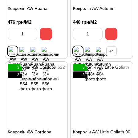
Ковролін AW Ruaha
Ковролін AW Autumn
476 грн/М2
440 грн/М2
+4
3
3
3
3
Ковролін AW Cordoba
Ковролін AW Little Goliath 90