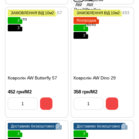
ЗАМОВЛЕННЯ ВІД 10м2
ЗАМОВЛЕННЯ ВІД 10м2
3
Розпродаж
3
3
3
Ковролін AW Butterfly 57
Ковролін AW Dino 29
452 грн/М2
358 грн/М2
Доставимо безкоштовно 🛈
Доставимо безкоштовно 🛈
3
3