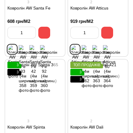
3
2
Ковролін AW Santa Fe
Ковролін AW Atticus
608 грн/М2
919 грн/М2
3
ТОП ПРОДАЖІВ
3
3
3
3
2
Ковролін AW Spinta
Ковролін AW Dali