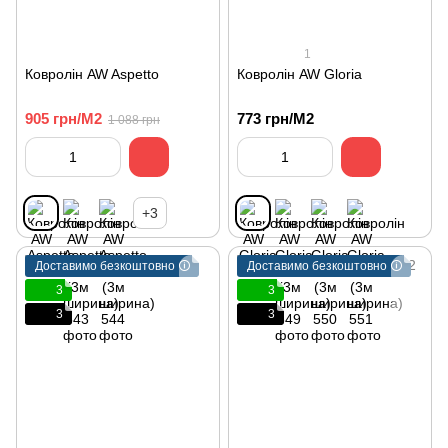
1
Ковролін AW Aspetto
Ковролін AW Gloria
905 грн/М2
773 грн/М2
1 088 грн
+3
Доставимо безкоштовно 🛈
Доставимо безкоштовно 🛈
3
3
3
3