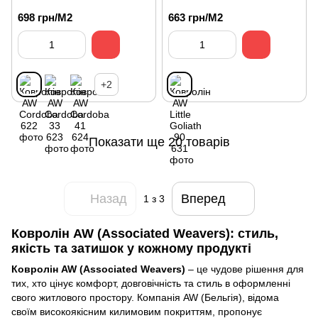
698 грн/М2
663 грн/М2
+2
Показати ще 20 товарів
Назад
Вперед
1
з 3
Ковролін AW (Associated Weavers): стиль,
якість та затишок у кожному продукті
Ковролін AW (Associated Weavers)
– це чудове рішення для
тих, хто цінує комфорт, довговічність та стиль в оформленні
свого житлового простору. Компанія AW (Бельгія), відома
своїм високоякісним килимовим покриттям, пропонує