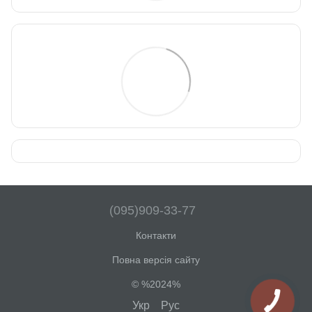
(095)909-33-77
Контакти
Повна версія сайту
© %2024%
Укр
Рус