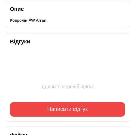
Опис
Ковролін AW Arran
Відгуки
Додайте перший відгук
Написати відгук
Файли