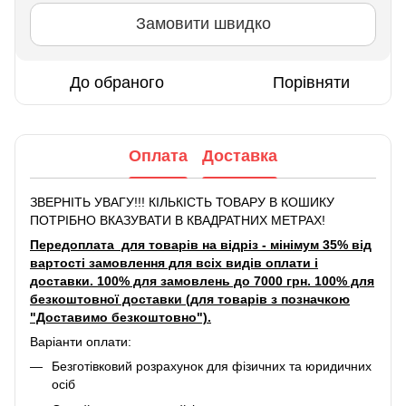
Замовити швидко
До обраного
Порівняти
Оплата
Доставка
ЗВЕРНІТЬ УВАГУ!!! КІЛЬКІСТЬ ТОВАРУ В КОШИКУ
ПОТРІБНО ВКАЗУВАТИ В КВАДРАТНИХ МЕТРАХ!
Передоплата для товарів на відріз - мінімум 35% від
вартості замовлення для всіх видів оплати і
доставки. 100% для замовлень до 7000 грн. 100% для
безкоштовної доставки (для товарів з позначкою
"Доставимо безкоштовно").
Варіанти оплати:
Безготівковий розрахунок для фізичних та юридичних
осіб