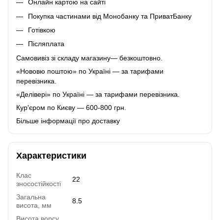
Онлайн картою на сайті
Покупка частинами від Монобанку та ПриватБанку
Готівкою
Післяплата
Самовивіз зі складу магазину— безкоштовно.
«Нововю поштою» по Україні — за тарифами
перевізника.
«Делівері» по Україні — за тарифами перевізника.
Кур'єром по Києву — 600-800 грн.
Більше інформації про доставку
Характеристики
Клас
22
зносостійкості
Загальна
8.5
висота, мм
Висота ворсу,