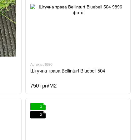
Артикул: 9896
Штучна трава Bellinturf Bluebell 504
750 грн/М2
3
3