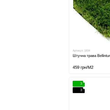
Артикул: 1834
Штучна трава Bellintur
459 грн/М2
3
3