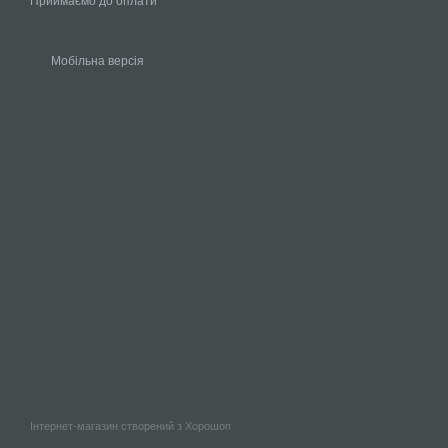
Приймаємо до оплати
Мобільна версія
Інтернет-магазин створений з Хорошоп