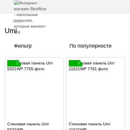
Umi
Umi
Фильтр
По популярности
3
3
Стеновая панель Umi
Стеновая панель Umi
5021WP
11621WP