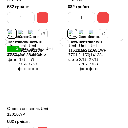
682 грн/шт.
682 грн/шт.
+3
+2
3
Стеновая панель Umi
12010WP
682 грн/шт.