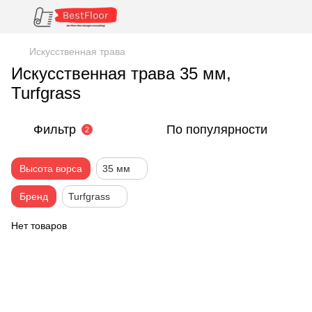
Искусственная трава
Искусственная трава 35 мм,
Turfgrass
Фильтр
По популярности
2
Высота ворса
35 мм
Бренд
Turfgrass
Нет товаров