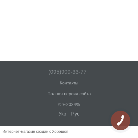
(095)909-33-77
Контакты
Полная версия сайта
© %2024%
Укр
Рус
Интернет-магазин создан с Хорошоп