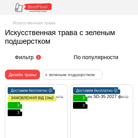
Искусственная трава
Искусственная трава с зеленым
подшерстком
Фильтр
По популярности
1
Дизайн травы
с зеленым подшорстком
Доставим бесплатно 🛈
Доставим бесплатно 🛈
ЗАМОВЛЕННЯ ВІД 10м2
3
3
3
3