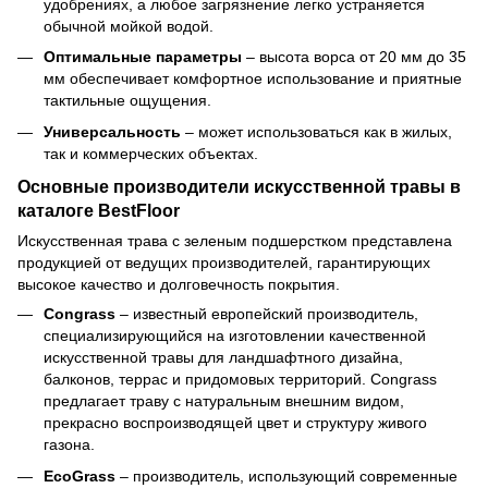
удобрениях, а любое загрязнение легко устраняется
обычной мойкой водой.
Оптимальные параметры
– высота ворса от 20 мм до 35
мм обеспечивает комфортное использование и приятные
тактильные ощущения.
Универсальность
– может использоваться как в жилых,
так и коммерческих объектах.
Основные производители искусственной травы в
каталоге BestFloor
Искусственная трава с зеленым подшерстком представлена ​​
продукцией от ведущих производителей, гарантирующих
высокое качество и долговечность покрытия.
Congrass
– известный европейский производитель,
специализирующийся на изготовлении качественной
искусственной травы для ландшафтного дизайна,
балконов, террас и придомовых территорий. Congrass
предлагает траву с натуральным внешним видом,
прекрасно воспроизводящей цвет и структуру живого
газона.
EcoGrass
– производитель, использующий современные