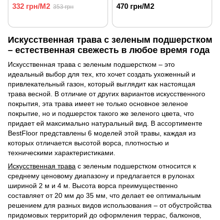
332 грн/М2
470 грн/М2
353 грн
Искусственная трава с зеленым подшерстком
– естественная свежесть в любое время года
Искусственная трава с зеленым подшерстком – это
идеальный выбор для тех, кто хочет создать ухоженный и
привлекательный газон, который выглядит как настоящая
трава весной. В отличие от других вариантов искусственного
покрытия, эта трава имеет не только основное зеленое
покрытие, но и подшерсток такого же зеленого цвета, что
придает ей максимально натуральный вид. В ассортименте
BestFloor представлены 6 моделей этой травы, каждая из
которых отличается высотой ворса, плотностью и
техническими характеристиками.
Искусственная трава
с зеленым подшерстком относится к
среднему ценовому диапазону и предлагается в рулонах
шириной 2 м и 4 м. Высота ворса преимущественно
составляет от 20 мм до 35 мм, что делает ее оптимальным
решением для разных видов использования – от обустройства
придомовых территорий до оформления террас, балконов,