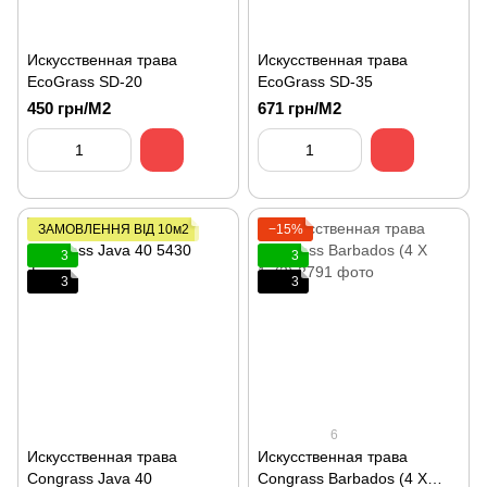
Искусственная трава
Искусственная трава
EcoGrass SD-20
EcoGrass SD-35
450 грн/М2
671 грн/М2
ЗАМОВЛЕННЯ ВІД 10м2
−15%
3
3
3
3
6
Искусственная трава
Искусственная трава
Congrass Java 40
Congrass Barbados (4 Х