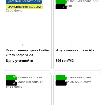
Доставим бесплатно 🛈
3
ЗАМОВЛЕННЯ ВІД 10м2
3
3
1
Искусственная трава Prettie
Искусственная трава Alfa
Grass Karpatia 20
Цену уточняйте
396 грн/М2
3
3
3
3