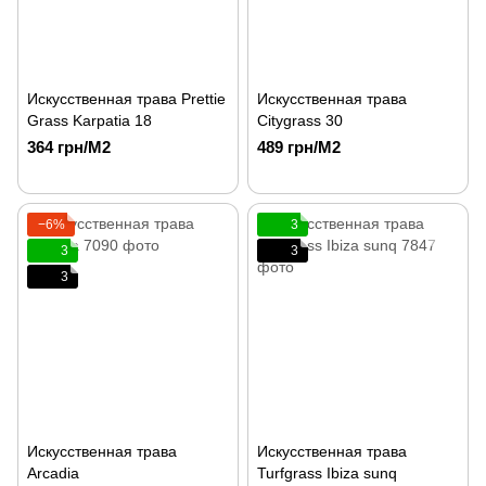
Искусственная трава Prettie
Искусственная трава
Grass Karpatia 18
Citygrass 30
364 грн/М2
489 грн/М2
−6%
3
3
3
3
Искусственная трава
Искусственная трава
Arcadia
Turfgrass Ibiza sunq