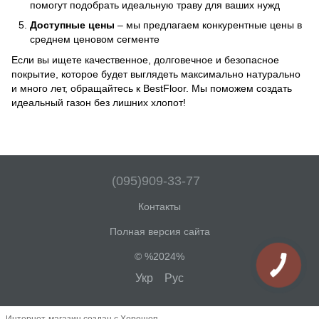
помогут подобрать идеальную траву для ваших нужд
Доступные цены
– мы предлагаем конкурентные цены в
среднем ценовом сегменте
Если вы ищете качественное, долговечное и безопасное
покрытие, которое будет выглядеть максимально натурально
и много лет, обращайтесь к BestFloor. Мы поможем создать
идеальный газон без лишних хлопот!
(095)909-33-77
Контакты
Полная версия сайта
© %2024%
Укр
Рус