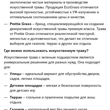
экологически чистые материалы в производстве
искусственной травы. Продукция EcoGrass отличается
высокой прочностью, устойчивостью к УФ-излучению и
оптимальным соотношением цены и качества.
Prettie Grass
– бренд, специализирующийся на создании
декоративной искусственной травы премиум-класса. Трава
от Prettie Grass отличается реалистичной текстурой,
мягкостью и долговечностью, что делает ее отличным
выбором для газонов, террас и других зон отдыха.
Где можно использовать искусственную траву?
Искусственная трава с зеленым подшерстком является
универсальным решением для разных нужд. Она подходит
для:
Улицы
– идеальный вариант для обустройства дворов,
садов, летних площадок.
Детские площадки
– мягкая и безопасная поверхность
для детских игр
Террас
– стильное и практичное покрытие для зоны
отдыха
Газонов
– натуральный вид без лишнего ухода