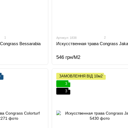
1
2
Артикул: 1838
Congrass Bessarabia
Искусственная трава Congrass Jaka
546 грн/М2

ЗАМОВЛЕННЯ ВІД 10м2
3
3