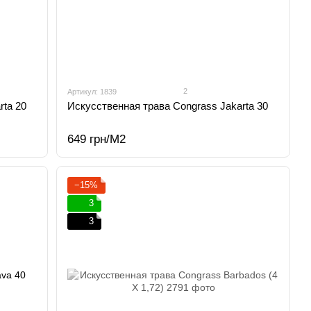
2
Артикул: 1839
rta 20
Искусственная трава Congrass Jakarta 30
649 грн/М2
−15%
3
3