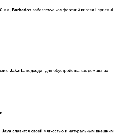
20 мм,
Barbados
забезпечує комфортний вигляд і приємні
разию
Jakarta
подходит для обустройства как домашних
и.
.
Java
славится своей мягкостью и натуральным внешним