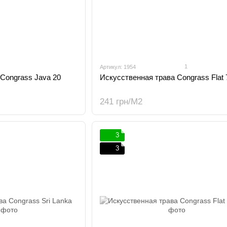
1
Артикул: 1954
Congrass Java 20
Искусственная трава Congrass Flat 
241 грн/М2
3
3