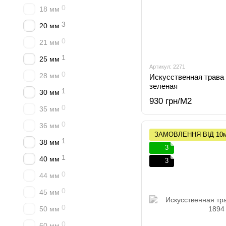
0
18 мм
3
20 мм
0
21 мм
1
25 мм
Артикул: 2271
0
28 мм
Искусственная трава 
зеленая
1
30 мм
930 грн/М2
0
35 мм
0
36 мм
ЗАМОВЛЕННЯ ВІД 10
1
38 мм
3
1
40 мм
3
0
44 мм
0
45 мм
0
50 мм
0
60 мм