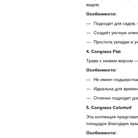
видом.
Особенности:
Подходит для садов, 
Создаёт уютную атмо
Простота укладки и у
4. Congrass Flat
Трава с низким ворсом —
Особенности:
Не имеет подшерстка,
Идеальна для време
Отлично подходит дл
5. Congrass Colorturf
Эта коллекция представл
площадок благодаря ярки
Особенности: