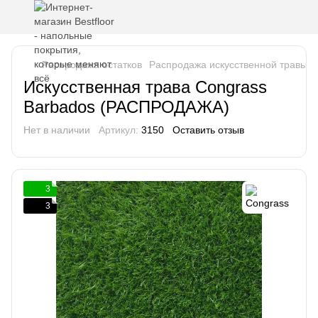
Распродажа остатков
Распродажа искусственной травы
Искусственная трава Congrass
Barbados (РАСПРОДАЖА)
Нет в наличии
Артикул:
3150
Оставить отзыв
3
3