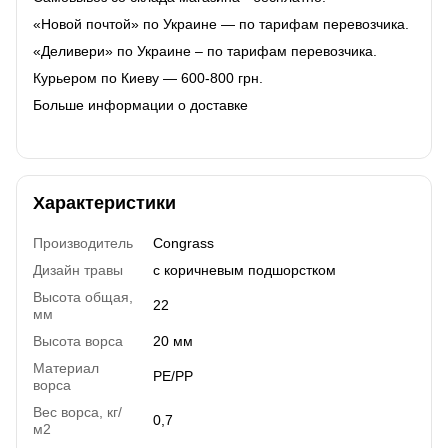
«Новой почтой» по Украине — по тарифам перевозчика.
«Деливери» по Украине – по тарифам перевозчика.
Курьером по Киеву — 600-800 грн.
Больше информации о доставке
Характеристики
Производитель
Congrass
Дизайн травы
с коричневым подшорстком
Высота общая,
22
мм
Высота ворса
20 мм
Материал
PE/PP
ворса
Вес ворса, кг/
0,7
м2