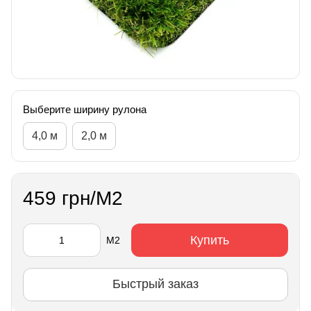
Выберите ширину рулона
4,0 м
2,0 м
459 грн/М2
Купить
М2
Быстрый заказ