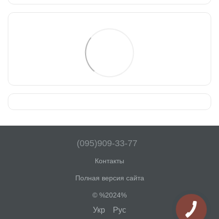
(095)909-33-77
Контакты
Полная версия сайта
© %2024%
Укр
Рус